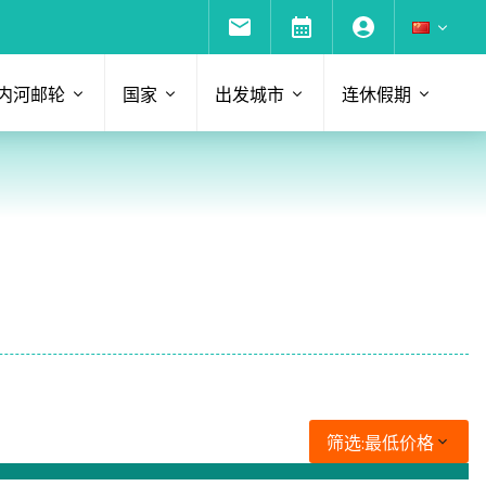
内河邮轮
国家
出发城市
连休假期
筛选:
最低价格