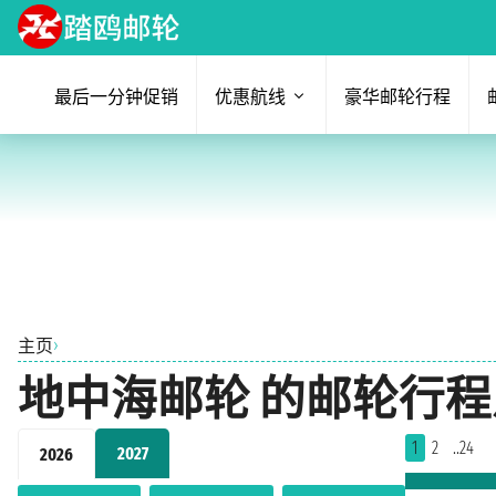
最后一分钟促销
优惠航线
豪华邮轮行程
›
主页
地中海邮轮 的邮轮行程
1
2
..24
2027
2026