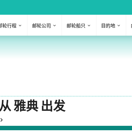
邮轮行程
邮轮公司
邮轮船只
目的地
从 雅典 出发