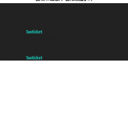
Taoticket S.r.l. Via Brigata Liguria, 3/21 16121 Genova Copyright © 2007/2026
踏鸥邮轮 版权所有
增值税税号: 06206400720 - 已注册意大利工商会, REA 433093 - 省授
权号 n° 6167/131601
A portal of the
Taoticket
group
Copyright © 2007/2026 踏鸥邮轮 版权所有
增值税税号: 06206400720 - 已注册意大利工商会, REA 433093 - 省授
权号 n° 6167/131601
A portal of the
Taoticket
group