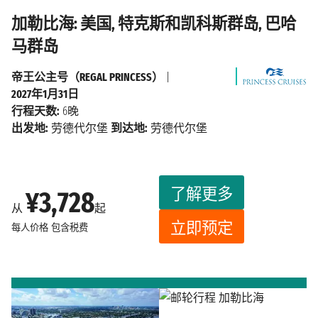
加勒比海: 美国, 特克斯和凯科斯群岛, 巴哈
马群岛
帝王公主号（REGAL PRINCESS）
|
2027年1月31日
行程天数:
6晚
出发地:
劳德代尔堡
到达地:
劳德代尔堡
了解更多
¥3,728
从
起
立即预定
每人价格
包含税费