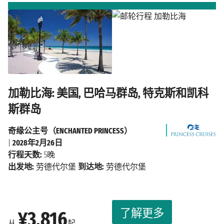
加勒比海: 美国, 巴哈马群岛, 特克斯和凯科
斯群岛
奇缘公主号（ENCHANTED PRINCESS）
|
2028年2月26日
行程天数:
5晚
出发地:
劳德代尔堡
到达地:
劳德代尔堡
了解更多
¥3,816
从
起