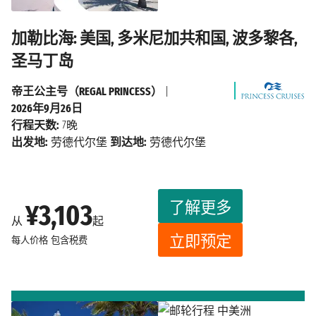
加勒比海: 美国, 多米尼加共和国, 波多黎各,
圣马丁岛
帝王公主号（REGAL PRINCESS）
|
2026年9月26日
行程天数:
7晚
出发地:
劳德代尔堡
到达地:
劳德代尔堡
了解更多
¥3,103
从
起
立即预定
每人价格
包含税费