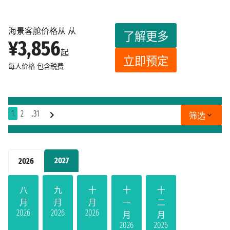
海景客舱价格从 从
了解更多
¥3,856
起
立即预定
每人价格
包含税费
1
2
..31
筛选
2027
2026
八
九
十
十
十
月
月
月
一
二
2026
2026
2026
月
月
2026
2026