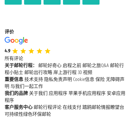
评价
4.9
所有评论
关于邮轮行程：
邮轮好奇心
启程之前
邮轮之旅Q&A
邮轮行
程小贴士
邮轮出行攻略
岸上游行程
3D 视频
重要信息
技术支持
隐私免责声明
Cookie信息
保险
无障碍声
明
与我们一起工作
我们的品牌
关于我们
应用程序
苹果手机应用程序
安卓应用
程序
客户服务中心
邮轮行程评论
在线支付
踏鸥邮轮情报瞭望台
可持续性绿色环保邮轮