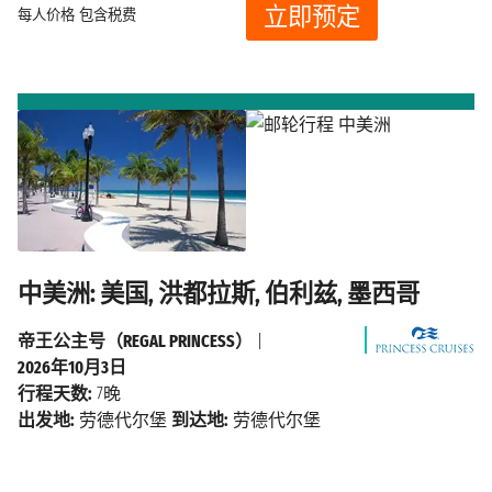
立即预定
每人价格
包含税费
中美洲: 美国, 洪都拉斯, 伯利兹, 墨西哥
帝王公主号（REGAL PRINCESS）
|
2026年10月3日
行程天数:
7晚
出发地:
劳德代尔堡
到达地:
劳德代尔堡