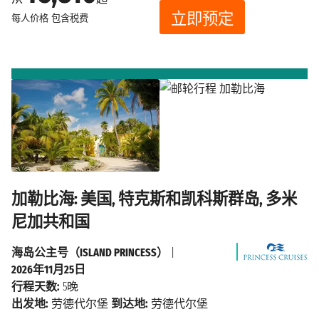
立即预定
每人价格
包含税费
加勒比海: 美国, 特克斯和凯科斯群岛, 多米
尼加共和国
海岛公主号（ISLAND PRINCESS）
|
2026年11月25日
行程天数:
5晚
出发地:
劳德代尔堡
到达地:
劳德代尔堡