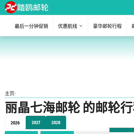
最后一分钟促销
优惠航线
豪华邮轮行程
›
主页
丽晶七海邮轮 的邮轮行程从 
2027
2028
2026