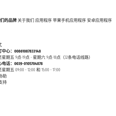
们的品牌
关于我们
应用程序
苹果手机应用程序
安卓应用程序
式
心：00861087833148
星期五 9点-19点 - 星期六 9点-18点（32条电话线路）
话：0039-0105704878
 09:00 - 12:00 和 15:00 - 17:00
协助
支持