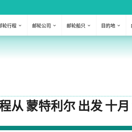
邮轮行程
邮轮公司
邮轮船只
目的地
蒙特利尔 出发 十月 2026