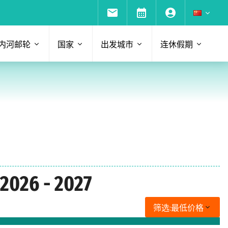
内河邮轮
国家
出发城市
连休假期
 - 2027
筛选:
最低价格