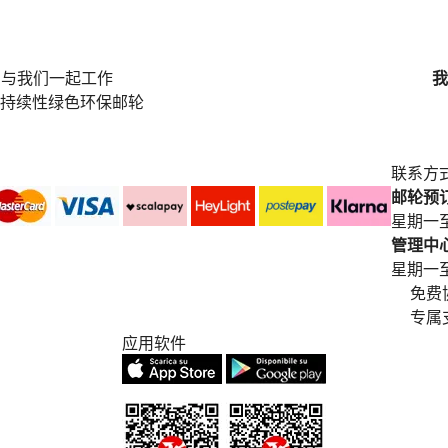
与我们一起工作
我
持续性绿色环保邮轮
联系方
邮轮预订中
星期一至
管理中心电
星期一至星期五
免费
专属
应用软件