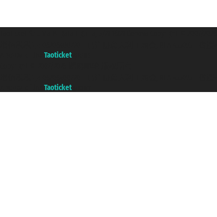
Taoticket S.r.l. Via Brigata Liguria, 3/21 16121 Genova Copyright 
增值税税号: 06206400720 - 已注册意大利工商会, REA 433093 - 省授权号 n
A portal of the
Taoticket
group
Copyright © 2007/2026 踏鸥邮轮 版权所有
增值税税号: 06206400720 - 已注册意大利工商会, REA 433093 - 省授权号 n
A portal of the
Taoticket
group