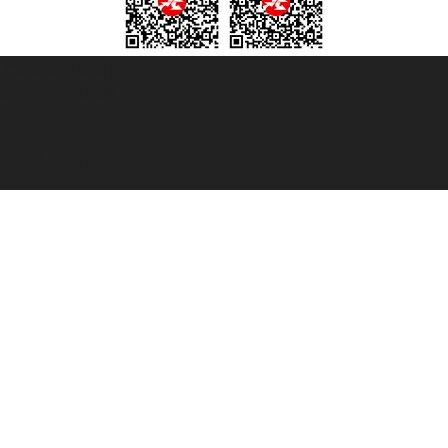
© 2007/2026 踏鸥邮轮 版权所有
° 6167/131601
° 6167/131601