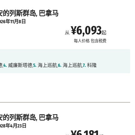
 安的列斯群岛, 巴拿马
026年11月8日
¥6,093
从
起
每人价格
包含税费
,
4.
威廉斯塔德,
5.
海上巡航,
6.
海上巡航,
7.
科隆
 安的列斯群岛, 巴拿马
028年4月23日
¥6,181