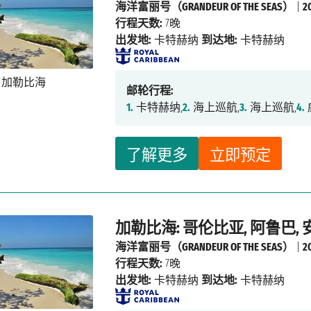
海洋富丽号（GRANDEUR OF THE SEAS）
|
2
行程天数:
7晚
出发地:
卡特赫纳
到达地:
卡特赫纳
邮轮行程:
1.
卡特赫纳,
2.
海上巡航,
3.
海上巡航,
4.
了解更多
立即预定
加勒比海: 哥伦比亚, 阿鲁巴,
海洋富丽号（GRANDEUR OF THE SEAS）
|
2
行程天数:
7晚
出发地:
卡特赫纳
到达地:
卡特赫纳