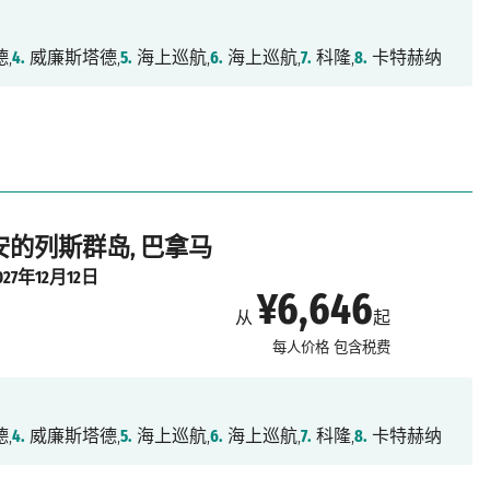
,
4.
威廉斯塔德,
5.
海上巡航,
6.
海上巡航,
7.
科隆,
8.
卡特赫纳
 安的列斯群岛, 巴拿马
027年12月12日
¥6,646
从
起
每人价格
包含税费
,
4.
威廉斯塔德,
5.
海上巡航,
6.
海上巡航,
7.
科隆,
8.
卡特赫纳