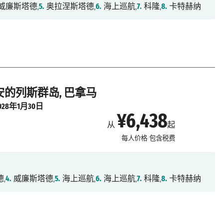
威廉斯塔德,
5.
奥拉涅斯塔德,
6.
海上巡航,
7.
科隆,
8.
卡特赫纳
 安的列斯群岛, 巴拿马
028年1月30日
¥6,438
从
起
每人价格
包含税费
,
4.
威廉斯塔德,
5.
海上巡航,
6.
海上巡航,
7.
科隆,
8.
卡特赫纳