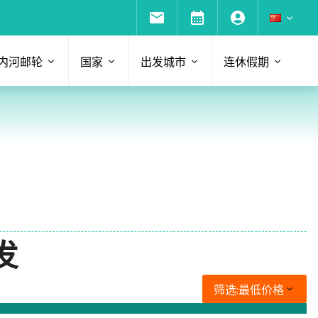
内河邮轮
国家
出发城市
连休假期
发
筛选:
最低价格