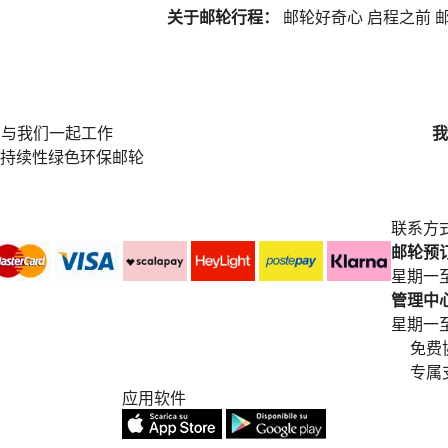
关于邮轮行程：
邮轮好奇心
启程之前
邮
与我们一起工作
我
持续性绿色环保邮轮
联系方
邮轮预订中
星期一至
管理中心电
星期一至星期五
免费
专属
应用软件