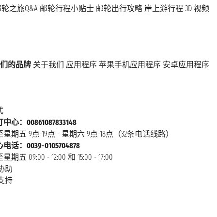
轮之旅Q&A
邮轮行程小贴士
邮轮出行攻略
岸上游行程
3D 视频
们的品牌
关于我们
应用程序
苹果手机应用程序
安卓应用程序
式
心：00861087833148
星期五 9点-19点 - 星期六 9点-18点（32条电话线路）
话：0039-0105704878
 09:00 - 12:00 和 15:00 - 17:00
协助
支持