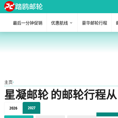
最后一分钟促销
优惠航线
豪华邮轮行程
›
主页
星凝邮轮 的邮轮行程从 拿骚 
2027
2026