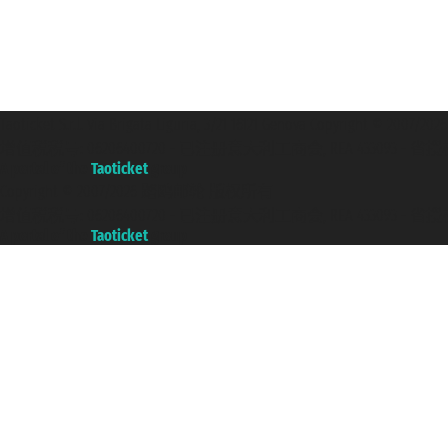
Taoticket S.r.l. Via Brigata Liguria, 3/21 16121 Genova Copyright 
增值税税号: 06206400720 - 已注册意大利工商会, REA 433093 - 省授权号 n
A portal of the
Taoticket
group
Copyright © 2007/2026 踏鸥邮轮 版权所有
增值税税号: 06206400720 - 已注册意大利工商会, REA 433093 - 省授权号 n
A portal of the
Taoticket
group