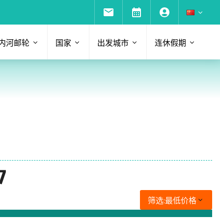
内河邮轮
国家
出发城市
连休假期
7
筛选:
最低价格