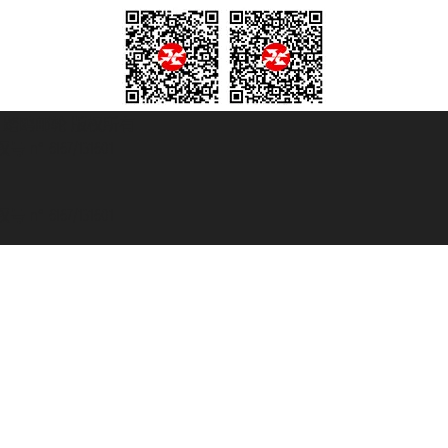
© 2007/2026 踏鸥邮轮 版权所有
° 6167/131601
° 6167/131601