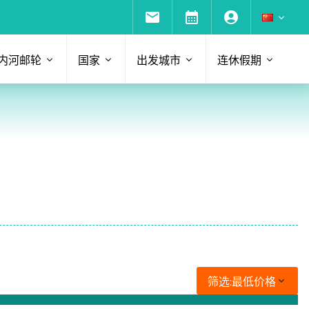
内河邮轮
国家
出发城市
连休假期
筛选:
最低价格