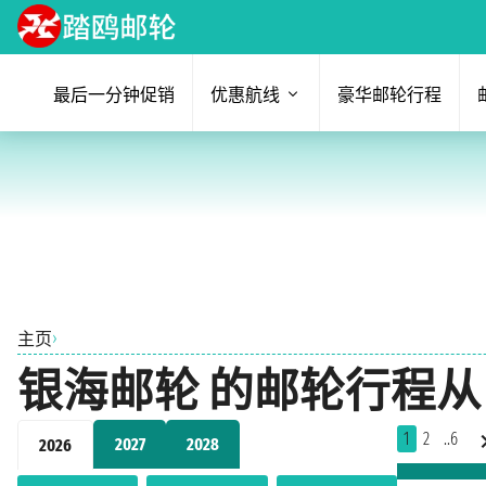
最后一分钟促销
优惠航线
豪华邮轮行程
›
主页
银海邮轮 的邮轮行程从 
1
2
..6
2027
2028
2026