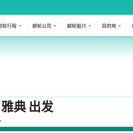
邮轮行程
邮轮公司
邮轮船只
目的地
雅典 出发