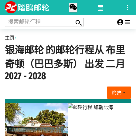
搜索邮轮行程
›
主页
银海邮轮 的邮轮行程从 布里
奇顿（巴巴多斯） 出发 二月
2027 - 2028
筛选