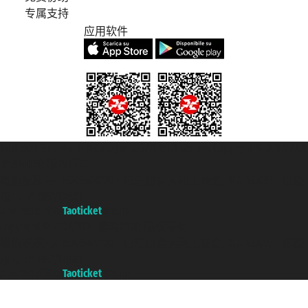
专属支持
应用软件
Taoticket S.r.l. Via Brigata Liguria, 3/21 16121 Genova Copyright © 2007/2026
踏鸥邮轮 版权所有
增值税税号: 06206400720 - 已注册意大利工商会, REA 433093 - 省授
权号 n° 6167/131601
A portal of the
Taoticket
group
Copyright © 2007/2026 踏鸥邮轮 版权所有
增值税税号: 06206400720 - 已注册意大利工商会, REA 433093 - 省授
权号 n° 6167/131601
A portal of the
Taoticket
group