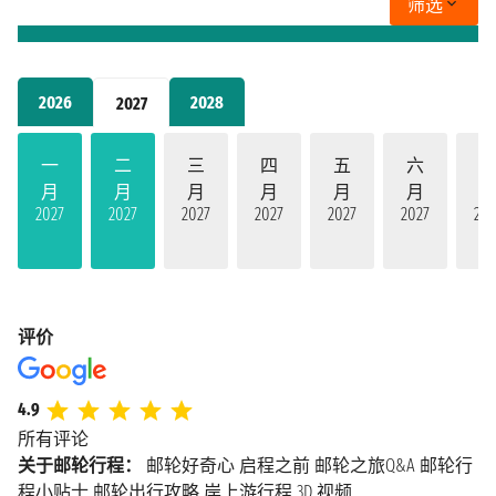
筛选
2026
2028
2027
一
二
三
四
五
六
月
月
月
月
月
月
2027
2027
2027
2027
2027
2027
202
评价
4.9
所有评论
关于邮轮行程：
邮轮好奇心
启程之前
邮轮之旅Q&A
邮轮行
程小贴士
邮轮出行攻略
岸上游行程
3D 视频