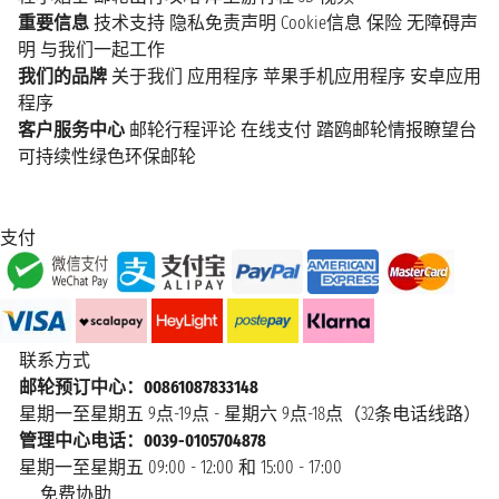
重要信息
技术支持
隐私免责声明
Cookie信息
保险
无障碍声
明
与我们一起工作
我们的品牌
关于我们
应用程序
苹果手机应用程序
安卓应用
程序
客户服务中心
邮轮行程评论
在线支付
踏鸥邮轮情报瞭望台
可持续性绿色环保邮轮
支付
联系方式
邮轮预订中心：00861087833148
星期一至星期五 9点-19点 - 星期六 9点-18点（32条电话线路）
管理中心电话：0039-0105704878
星期一至星期五 09:00 - 12:00 和 15:00 - 17:00
免费协助