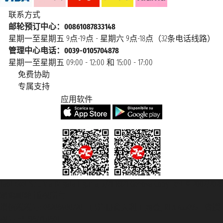
联系方式
邮轮预订中心：00861087833148
星期一至星期五 9点-19点 - 星期六 9点-18点（32条电话线路）
管理中心电话：0039-0105704878
星期一至星期五 09:00 - 12:00 和 15:00 - 17:00
免费协助
专属支持
应用软件
Taoticket S.r.l. Via Brigata Liguria, 3/21 16121 Genova Copyright © 2007/2026
踏鸥邮轮 版权所有
增值税税号: 06206400720 - 已注册意大利工商会, REA 433093 - 省授
权号 n° 6167/131601