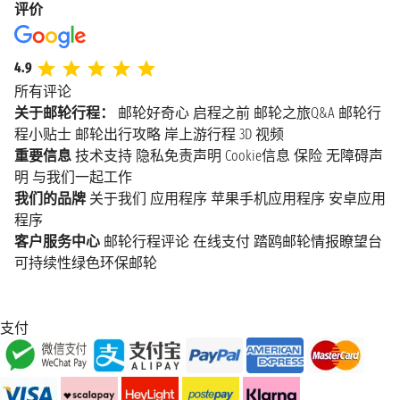
评价
4.9
所有评论
关于邮轮行程：
邮轮好奇心
启程之前
邮轮之旅Q&A
邮轮行
程小贴士
邮轮出行攻略
岸上游行程
3D 视频
重要信息
技术支持
隐私免责声明
Cookie信息
保险
无障碍声
明
与我们一起工作
我们的品牌
关于我们
应用程序
苹果手机应用程序
安卓应用
程序
客户服务中心
邮轮行程评论
在线支付
踏鸥邮轮情报瞭望台
可持续性绿色环保邮轮
支付