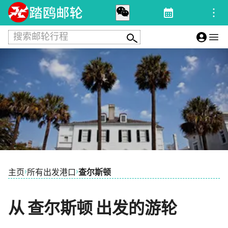
搜索邮轮行程
›
›
主页
所有出发港口
查尔斯顿
从 查尔斯顿 出发的游轮