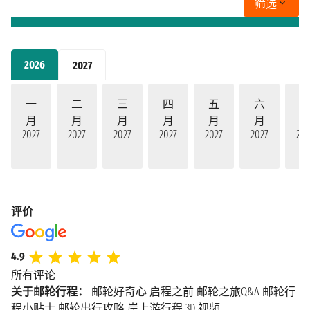
筛选
2026
2027
一
二
三
四
五
六
月
月
月
月
月
月
2027
2027
2027
2027
2027
2027
202
评价
4.9
所有评论
关于邮轮行程：
邮轮好奇心
启程之前
邮轮之旅Q&A
邮轮行
程小贴士
邮轮出行攻略
岸上游行程
3D 视频