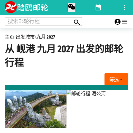
搜索邮轮行程
›
›
主页
出发城市
九月 2027
从 岘港 九月 2027 出发的邮轮
行程
筛选