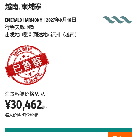
越南, 柬埔寨
EMERALD HARMONY
|
2027年9月16日
行程天数:
9晚
出发地:
岘港
到达地:
新洲（越南）
海景客舱价格从 从
¥30,462
起
每人价格
包含税费