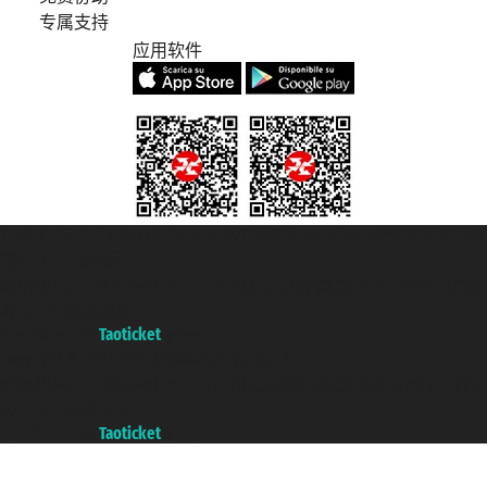
专属支持
应用软件
Taoticket S.r.l. Via Brigata Liguria, 3/21 16121 Genova Copyright © 2007/2026
踏鸥邮轮 版权所有
增值税税号: 06206400720 - 已注册意大利工商会, REA 433093 - 省授
权号 n° 6167/131601
A portal of the
Taoticket
group
Copyright © 2007/2026 踏鸥邮轮 版权所有
增值税税号: 06206400720 - 已注册意大利工商会, REA 433093 - 省授
权号 n° 6167/131601
A portal of the
Taoticket
group