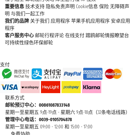
重要信息
技术支持
隐私免责声明
Cookie信息
保险
无障碍声
明
与我们一起工作
我们的品牌
关于我们
应用程序
苹果手机应用程序
安卓应用
程序
客户服务中心
邮轮行程评论
在线支付
踏鸥邮轮情报瞭望台
可持续性绿色环保邮轮
支付
联系方式
邮轮预订中心：00861087833148
星期一至星期五 9点-19点 - 星期六 9点-18点（32条电话线路）
管理中心电话：0039-0105704878
星期一至星期五 09:00 - 12:00 和 15:00 - 17:00
免费协助