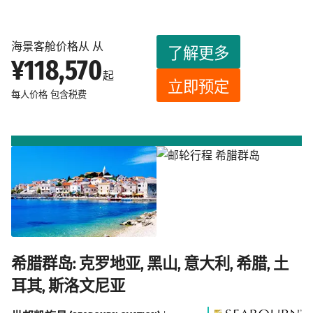
海景客舱价格从 从
了解更多
¥118,570
起
立即预定
每人价格
包含税费
希腊群岛: 克罗地亚, 黑山, 意大利, 希腊, 土
耳其, 斯洛文尼亚