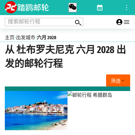
搜索邮轮行程
›
›
主页
出发城市
六月 2028
从 杜布罗夫尼克 六月 2028 出
发的邮轮行程
筛选