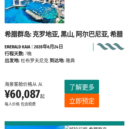
希腊群岛: 克罗地亚, 黑山, 阿尔巴尼亚, 希腊
EMERALD KAIA
|
2028年6月24日
行程天数:
7晚
出发地:
杜布罗夫尼克
到达地:
雅典
海景客舱价格从 从
了解更多
¥60,087
起
立即预定
每人价格
包含税费