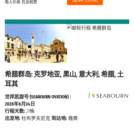
每人价格
包含税费
希腊群岛: 克罗地亚, 黑山, 意大利, 希腊, 土
耳其
世邦凯旋号 (SEABOURN OVATION)
|
2028年6月24日
行程天数:
21晚
出发地:
杜布罗夫尼克
到达地:
雅典