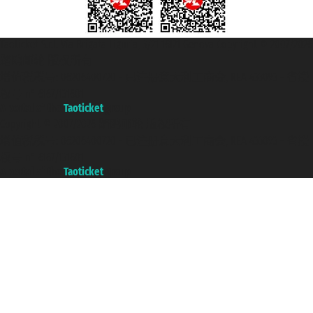
Taoticket S.r.l. Via Brigata Liguria, 3/21 16121 Genova Copyright © 2007/2026
踏鸥邮轮 版权所有
增值税税号: 06206400720 - 已注册意大利工商会, REA 433093 - 省授
权号 n° 6167/131601
A portal of the
Taoticket
group
Copyright © 2007/2026 踏鸥邮轮 版权所有
增值税税号: 06206400720 - 已注册意大利工商会, REA 433093 - 省授
权号 n° 6167/131601
A portal of the
Taoticket
group