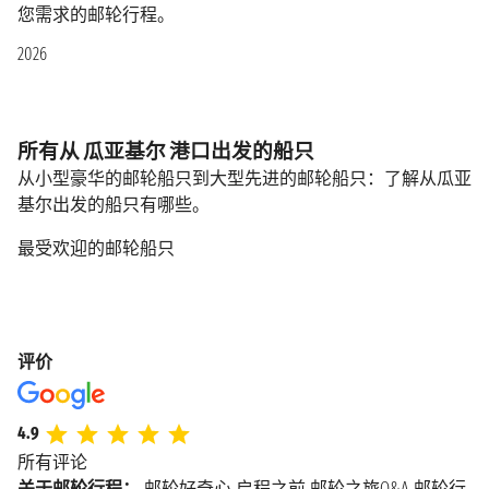
您需求的邮轮行程。
2026
所有从 瓜亚基尔 港口出发的船只
从小型豪华的邮轮船只到大型先进的邮轮船只：了解从瓜亚
基尔出发的船只有哪些。
最受欢迎的邮轮船只
评价
4.9
所有评论
关于邮轮行程：
邮轮好奇心
启程之前
邮轮之旅Q&A
邮轮行