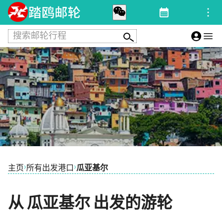
搜索邮轮行程
›
›
主页
所有出发港口
瓜亚基尔
从 瓜亚基尔 出发的游轮