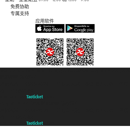
免费协助
专属支持
应用软件
Taoticket S.r.l. Via Brigata Liguria, 3/21 16121 Genova Copyright © 2007/2026
踏鸥邮轮 版权所有
增值税税号: 06206400720 - 已注册意大利工商会, REA 433093 - 省授
权号 n° 6167/131601
A portal of the
Taoticket
group
Copyright © 2007/2026 踏鸥邮轮 版权所有
增值税税号: 06206400720 - 已注册意大利工商会, REA 433093 - 省授
权号 n° 6167/131601
A portal of the
Taoticket
group