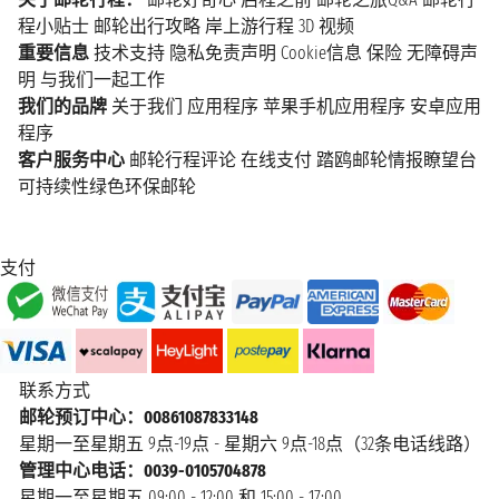
程小贴士
邮轮出行攻略
岸上游行程
3D 视频
重要信息
技术支持
隐私免责声明
Cookie信息
保险
无障碍声
明
与我们一起工作
我们的品牌
关于我们
应用程序
苹果手机应用程序
安卓应用
程序
客户服务中心
邮轮行程评论
在线支付
踏鸥邮轮情报瞭望台
可持续性绿色环保邮轮
支付
联系方式
邮轮预订中心：00861087833148
星期一至星期五 9点-19点 - 星期六 9点-18点（32条电话线路）
管理中心电话：0039-0105704878
星期一至星期五 09:00 - 12:00 和 15:00 - 17:00