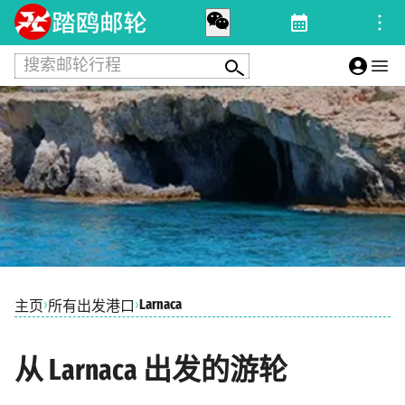
搜索邮轮行程
›
›
Larnaca
主页
所有出发港口
从 Larnaca 出发的游轮