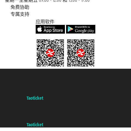
星期一至星期五 09:00 - 12:00 和 15:00 - 17:00
免费协助
专属支持
应用软件
Taoticket S.r.l. Via Brigata Liguria, 3/21 16121 Genova Copyright © 2007/2026
踏鸥邮轮 版权所有
增值税税号: 06206400720 - 已注册意大利工商会, REA 433093 - 省授
权号 n° 6167/131601
A portal of the
Taoticket
group
Copyright © 2007/2026 踏鸥邮轮 版权所有
增值税税号: 06206400720 - 已注册意大利工商会, REA 433093 - 省授
权号 n° 6167/131601
A portal of the
Taoticket
group