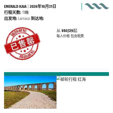
EMERALD KAIA
|
2026年10月31日
行程天数:
11晚
出发地:
Larnaca
到达地:
从
¥80,129
起
每人价格
包含税费