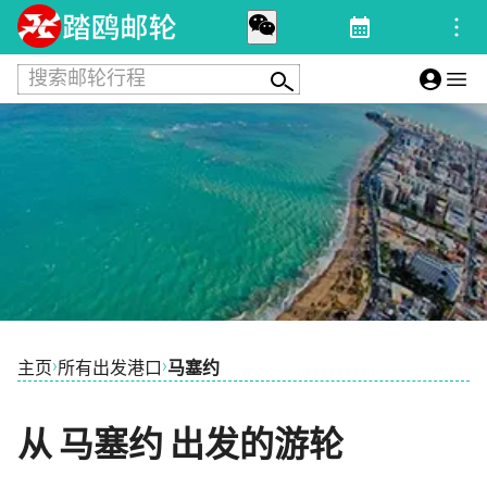
搜索邮轮行程
›
›
主页
所有出发港口
马塞约
从 马塞约 出发的游轮