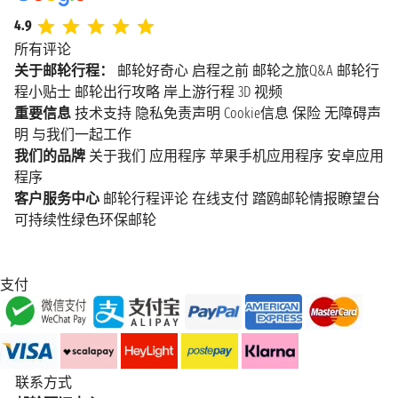
4.9
所有评论
关于邮轮行程：
邮轮好奇心
启程之前
邮轮之旅Q&A
邮轮行
程小贴士
邮轮出行攻略
岸上游行程
3D 视频
重要信息
技术支持
隐私免责声明
Cookie信息
保险
无障碍声
明
与我们一起工作
我们的品牌
关于我们
应用程序
苹果手机应用程序
安卓应用
程序
客户服务中心
邮轮行程评论
在线支付
踏鸥邮轮情报瞭望台
可持续性绿色环保邮轮
支付
联系方式