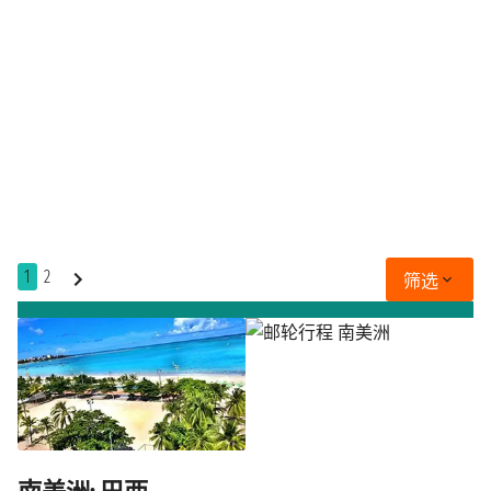
1
2
筛选