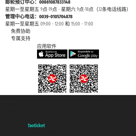
邮轮预订中心：00861087833148
星期一至星期五 9点-19点 - 星期六 9点-18点（32条电话线路）
管理中心电话：0039-0105704878
星期一至星期五 09:00 - 12:00 和 15:00 - 17:00
免费协助
专属支持
应用软件
Taoticket S.r.l. Via Brigata Liguria, 3/21 16121 Genova Copyright © 2007/2026
踏鸥邮轮 版权所有
增值税税号: 06206400720 - 已注册意大利工商会, REA 433093 - 省授
权号 n° 6167/131601
A portal of the
Taoticket
group
Copyright © 2007/2026 踏鸥邮轮 版权所有