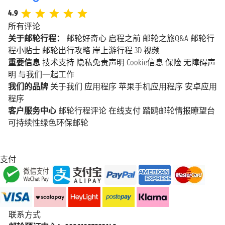
4.9
所有评论
关于邮轮行程：
邮轮好奇心
启程之前
邮轮之旅Q&A
邮轮行
程小贴士
邮轮出行攻略
岸上游行程
3D 视频
重要信息
技术支持
隐私免责声明
Cookie信息
保险
无障碍声
明
与我们一起工作
我们的品牌
关于我们
应用程序
苹果手机应用程序
安卓应用
程序
客户服务中心
邮轮行程评论
在线支付
踏鸥邮轮情报瞭望台
可持续性绿色环保邮轮
支付
联系方式