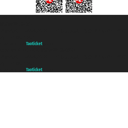
Taoticket S.r.l. Via Brigata Liguria, 3/21 16121 Genova Copyright © 2007/2026
踏鸥邮轮 版权所有
增值税税号: 06206400720 - 已注册意大利工商会, REA 433093 - 省授
权号 n° 6167/131601
A portal of the
Taoticket
group
Copyright © 2007/2026 踏鸥邮轮 版权所有
增值税税号: 06206400720 - 已注册意大利工商会, REA 433093 - 省授
权号 n° 6167/131601
A portal of the
Taoticket
group