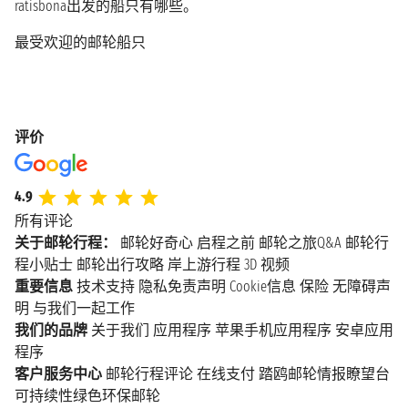
ratisbona出发的船只有哪些。
最受欢迎的邮轮船只
评价
4.9
所有评论
关于邮轮行程：
邮轮好奇心
启程之前
邮轮之旅Q&A
邮轮行
程小贴士
邮轮出行攻略
岸上游行程
3D 视频
重要信息
技术支持
隐私免责声明
Cookie信息
保险
无障碍声
明
与我们一起工作
我们的品牌
关于我们
应用程序
苹果手机应用程序
安卓应用
程序
客户服务中心
邮轮行程评论
在线支付
踏鸥邮轮情报瞭望台
可持续性绿色环保邮轮