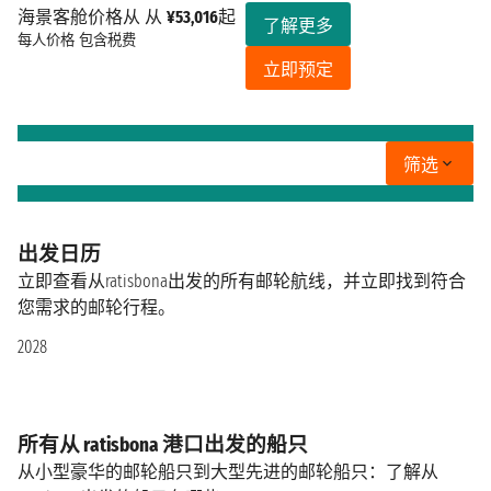
海景客舱价格从 从
¥53,016
起
了解更多
每人价格
包含税费
立即预定
筛选
出发日历
立即查看从ratisbona出发的所有邮轮航线，并立即找到符合
您需求的邮轮行程。
2028
所有从 ratisbona 港口出发的船只
从小型豪华的邮轮船只到大型先进的邮轮船只：了解从