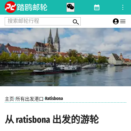
搜索邮轮行程
›
›
Ratisbona
主页
所有出发港口
从 ratisbona 出发的游轮