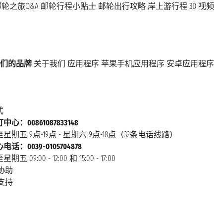
轮之旅Q&A
邮轮行程小贴士
邮轮出行攻略
岸上游行程
3D 视频
们的品牌
关于我们
应用程序
苹果手机应用程序
安卓应用程序
式
心：00861087833148
星期五 9点-19点 - 星期六 9点-18点（32条电话线路）
话：0039-0105704878
 09:00 - 12:00 和 15:00 - 17:00
协助
支持