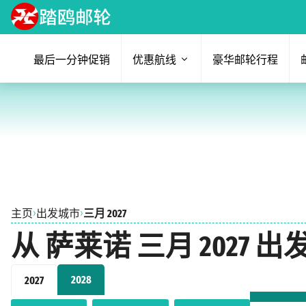
最后一分钟促销
优惠航线
豪华邮轮行程
›
›
主页
出发城市
三月 2027
从 萨莱诺 三月 2027
2028
2027