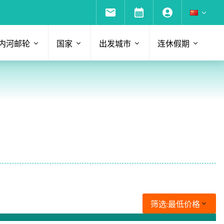
内河邮轮
国家
出发城市
连休假期
筛选:
最低价格