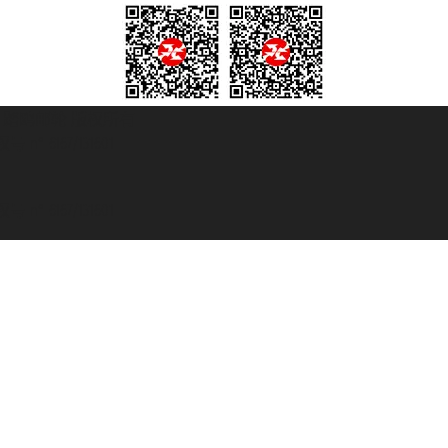
© 2007/2026 踏鸥邮轮 版权所有
° 6167/131601
° 6167/131601