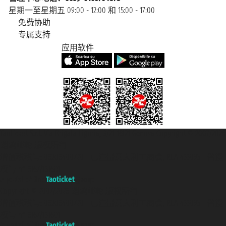
星期一至星期五 09:00 - 12:00 和 15:00 - 17:00
免费协助
专属支持
应用软件
Taoticket S.r.l. Via Brigata Liguria, 3/21 16121 Genova Copyright © 2007/2026
踏鸥邮轮 版权所有
增值税税号: 06206400720 - 已注册意大利工商会, REA 433093 - 省授
权号 n° 6167/131601
A portal of the
Taoticket
group
Copyright © 2007/2026 踏鸥邮轮 版权所有
增值税税号: 06206400720 - 已注册意大利工商会, REA 433093 - 省授
权号 n° 6167/131601
A portal of the
Taoticket
group