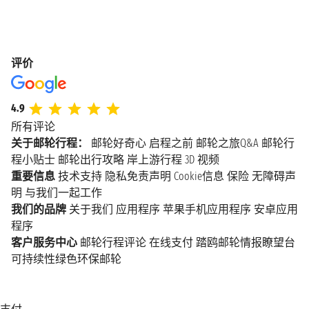
评价
4.9
所有评论
关于邮轮行程：
邮轮好奇心
启程之前
邮轮之旅Q&A
邮轮行
程小贴士
邮轮出行攻略
岸上游行程
3D 视频
重要信息
技术支持
隐私免责声明
Cookie信息
保险
无障碍声
明
与我们一起工作
我们的品牌
关于我们
应用程序
苹果手机应用程序
安卓应用
程序
客户服务中心
邮轮行程评论
在线支付
踏鸥邮轮情报瞭望台
可持续性绿色环保邮轮