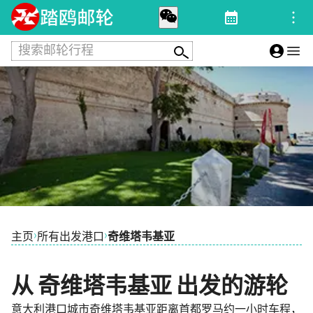
搜索邮轮行程
›
›
主页
所有出发港口
奇维塔韦基亚
从 奇维塔韦基亚 出发的游轮
意大利港口城市奇维塔韦基亚距离首都罗马约一小时车程，