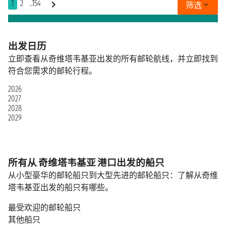
1
2
..154
筛选
出发日历
立即查看从奇维塔韦基亚出发的所有邮轮航线，并立即找到
符合您需求的邮轮行程。
2026
2027
2028
2029
所有从 奇维塔韦基亚 港口出发的船只
从小型豪华的邮轮船只到大型先进的邮轮船只：了解从奇维
塔韦基亚出发的船只有哪些。
最受欢迎的邮轮船只
其他船只