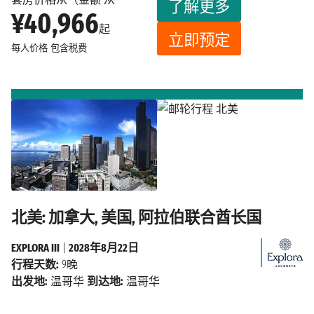
了解更多
¥40,966
起
立即预定
每人价格
包含税费
北美: 加拿大, 美国, 阿拉伯联合酋长国
EXPLORA III
|
2028年8月22日
行程天数:
9晚
出发地:
温哥华
到达地:
温哥华