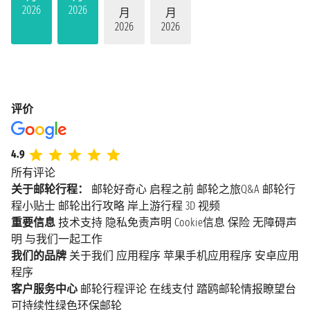
2026
2026
月
月
2026
2026
评价
4.9
所有评论
关于邮轮行程：
邮轮好奇心
启程之前
邮轮之旅Q&A
邮轮行
程小贴士
邮轮出行攻略
岸上游行程
3D 视频
重要信息
技术支持
隐私免责声明
Cookie信息
保险
无障碍声
明
与我们一起工作
我们的品牌
关于我们
应用程序
苹果手机应用程序
安卓应用
程序
客户服务中心
邮轮行程评论
在线支付
踏鸥邮轮情报瞭望台
可持续性绿色环保邮轮