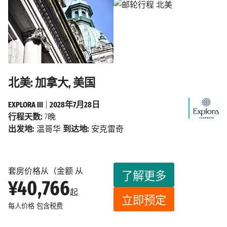
北美: 加拿大, 美国
EXPLORA III
|
2028年7月28日
行程天数:
7晚
出发地:
温哥华
到达地:
安克雷奇
套房价格从（金额 从
了解更多
¥40,766
起
立即预定
每人价格
包含税费