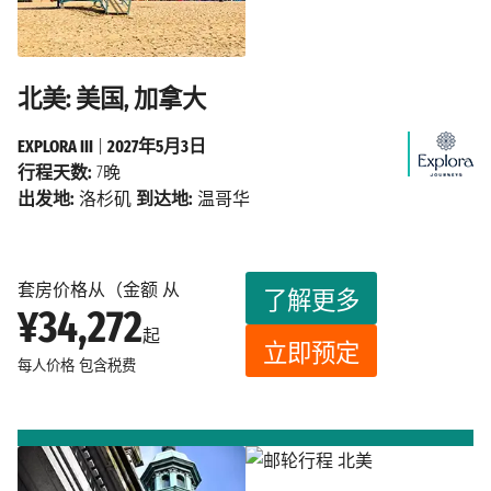
北美: 美国, 加拿大
EXPLORA III
|
2027年5月3日
行程天数:
7晚
出发地:
洛杉矶
到达地:
温哥华
套房价格从（金额 从
了解更多
¥34,272
起
立即预定
每人价格
包含税费