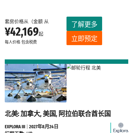
套房价格从（金额 从
了解更多
¥42,169
起
立即预定
每人价格
包含税费
北美: 加拿大, 美国, 阿拉伯联合酋长国
EXPLORA III
|
2027年8月24日