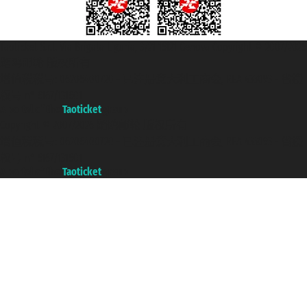
Taoticket S.r.l. Via Brigata Liguria, 3/21 16121 Genova Copyright © 2007/2026
踏鸥邮轮 版权所有
增值税税号: 06206400720 - 已注册意大利工商会, REA 433093 - 省授
权号 n° 6167/131601
A portal of the
Taoticket
group
Copyright © 2007/2026 踏鸥邮轮 版权所有
增值税税号: 06206400720 - 已注册意大利工商会, REA 433093 - 省授
权号 n° 6167/131601
A portal of the
Taoticket
group