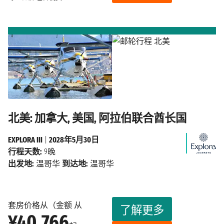
北美: 加拿大, 美国, 阿拉伯联合酋长国
EXPLORA III
|
2028年5月30日
行程天数:
9晚
出发地:
温哥华
到达地:
温哥华
套房价格从（金额 从
了解更多
¥40,766