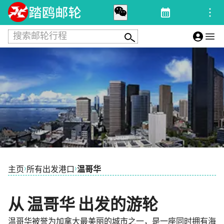
搜索邮轮行程
›
›
主页
所有出发港口
温哥华
从 温哥华 出发的游轮
温哥华被誉为加拿大最美丽的城市之一，是一座同时拥有海