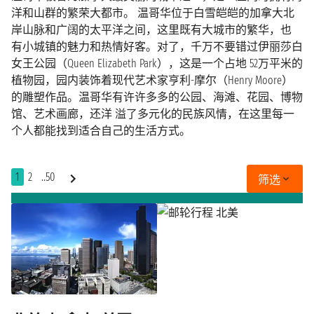
洋和山群的繁荣大都市。 温哥华位于白雪皑皑的加拿大北
岸山脉和广阔的太平洋之间，这里既有大城市的繁华，也
有小城镇的魅力和热情好客。对了，千万不要错过伊丽莎白
女王公园（Queen Elizabeth Park），这是一个占地 52万平米的
植物园，园内装饰着现代艺术家亨利-摩尔（Henry Moore）
的雕塑作品。温哥华有许许多多的公园、海滩、花园、博物
馆、艺术画廊，还洋 溢了多元化的民族风情，在这里每一
个人都能找到适合自己的生活方式。
1
2
..50
筛选