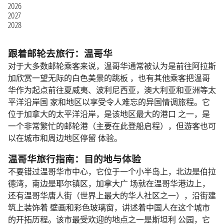
2026
2027
2028
跟着邮轮去旅行：温哥华
对于大多数邮轮乘客来说，温哥华通常被认为是前往阿拉斯
加欣赏一望无际的白色美景的跳板 ，也有其他乘客把温哥
华作为起点前往夏威夷、波利尼西亚，澳大利亚和亚洲等太
平洋沿岸国 家和地区以享受令人难忘的异国情调旅程。它
位于加拿大的太平洋沿岸，是该地区最大的港口 之一，是
一个非常繁忙的邮轮港（主要在此登船启程），但游客也可
以在城市和周边地区停留 体验。
温哥华旅行指南：目的地与体验
不要错过温哥华市中心，它位于一个小半岛上，北边是伯拉
德湾，南边是耶尔镇区，加拿大广 场就在温哥华港边上，
还有温哥华唐人街（世界上最大的华人社区之一），沿街建
筑上装饰着 壁画和彩色玻璃窗，讲述着中国人在这个城市
的开拓历程。该市最受欢迎的地点之一是斯坦利 公园，它