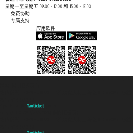
星期一至星期五 09:00 - 12:00 和 15:00 - 17:00
免费协助
专属支持
应用软件
Taoticket S.r.l. Via Brigata Liguria, 3/21 16121 Genova Copyright © 2007/2026
踏鸥邮轮 版权所有
增值税税号: 06206400720 - 已注册意大利工商会, REA 433093 - 省授
权号 n° 6167/131601
A portal of the
Taoticket
group
Copyright © 2007/2026 踏鸥邮轮 版权所有
增值税税号: 06206400720 - 已注册意大利工商会, REA 433093 - 省授
权号 n° 6167/131601
A portal of the
Taoticket
group