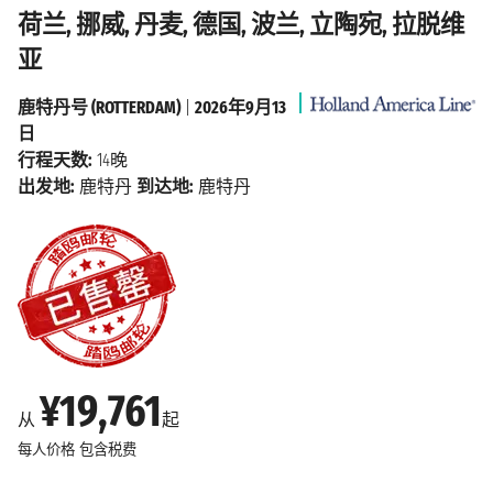
荷兰, 挪威, 丹麦, 德国, 波兰, 立陶宛, 拉脱维
亚
鹿特丹号 (ROTTERDAM)
|
2026年9月13
日
行程天数:
14晚
出发地:
鹿特丹
到达地:
鹿特丹
¥19,761
从
起
每人价格
包含税费