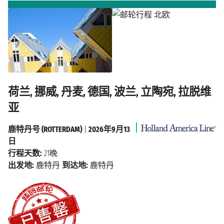
荷兰, 挪威, 丹麦, 德国, 波兰, 立陶宛, 拉脱维
亚
鹿特丹号 (ROTTERDAM)
|
2026年9月13
日
行程天数:
21晚
出发地:
鹿特丹
到达地:
鹿特丹