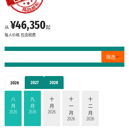
¥46,350
从
起
每人价格
包含税费
筛选
2027
2028
2026
八
九
十
十
十
月
月
月
一
二
2026
2026
2026
月
月
2026
2026