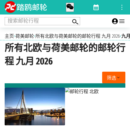
搜索邮轮行程
›
›
›
主页
荷美邮轮
所有北欧与荷美邮轮的邮轮行程 九月 2026
九月 
所有北欧与荷美邮轮的邮轮行
程 九月 2026
筛选