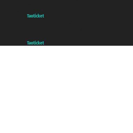
增值税税号: 06206400720 - 已注册意大利工商会, REA 433093 - 省授
权号 n° 6167/131601
A portal of the
Taoticket
group
Copyright © 2007/2026 踏鸥邮轮 版权所有
增值税税号: 06206400720 - 已注册意大利工商会, REA 433093 - 省授
权号 n° 6167/131601
A portal of the
Taoticket
group