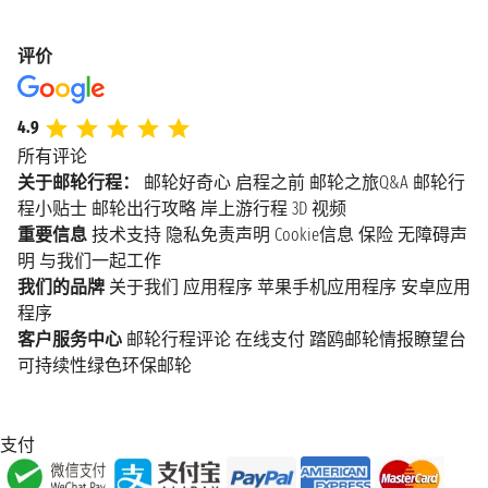
评价
4.9
所有评论
关于邮轮行程：
邮轮好奇心
启程之前
邮轮之旅Q&A
邮轮行
程小贴士
邮轮出行攻略
岸上游行程
3D 视频
重要信息
技术支持
隐私免责声明
Cookie信息
保险
无障碍声
明
与我们一起工作
我们的品牌
关于我们
应用程序
苹果手机应用程序
安卓应用
程序
客户服务中心
邮轮行程评论
在线支付
踏鸥邮轮情报瞭望台
可持续性绿色环保邮轮
支付