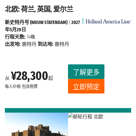
北欧: 荷兰, 英国, 爱尔兰
新史特丹号 (NIEUW STATENDAM)
|
2027
年5月29日
行程天数:
14晚
出发地:
鹿特丹
到达地:
鹿特丹
了解更多
¥28,300
从
起
立即预定
每人价格
包含税费