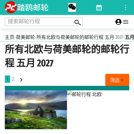
搜索邮轮行程
›
›
›
主页
荷美邮轮
所有北欧与荷美邮轮的邮轮行程 五月 2027
五月 
所有北欧与荷美邮轮的邮轮行
程 五月 2027
1
2
筛选