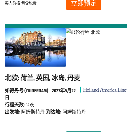
立即预定
每人价格
包含税费
北欧: 荷兰, 英国, 冰岛, 丹麦
如得丹号 (ZUIDERDAM)
|
2027年5月22
日
行程天数:
14晚
出发地:
阿姆斯特丹
到达地:
阿姆斯特丹