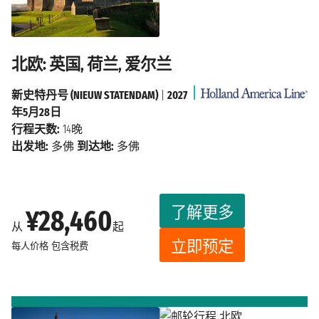
北欧: 英国, 荷兰, 爱尔兰
新史特丹号 (NIEUW STATENDAM)
|
2027
年5月28日
行程天数:
14晚
出发地:
多佛
到达地:
多佛
了解更多
¥28,460
从
起
立即预定
每人价格
包含税费