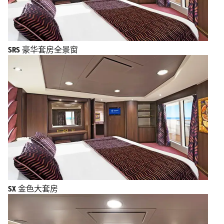
SRS
豪华套房全景窗
SX
金色大套房