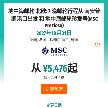
地中海邮轮 北欧: 7 晚邮轮行程从 南安普
顿 港口出发 和 地中海邮轮珍爱号(MSC
Preziosa)
2027年10月31日
英国, 法国, 比利时, 荷兰, 德国
从
¥5,476
起
每人含税价格
立即预定
变更日期