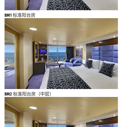
BM1
标准阳台房
BM2
标准阳台房（中层）