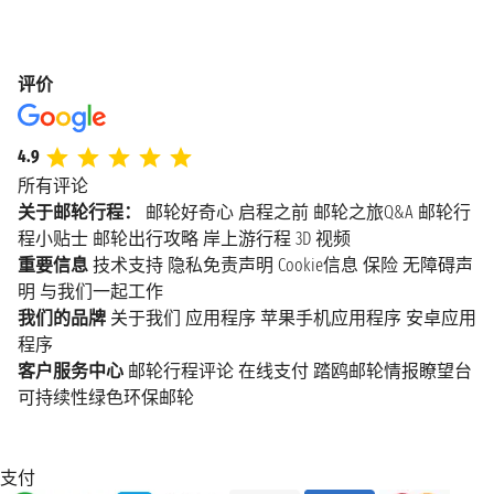
评价
4.9
所有评论
关于邮轮行程：
邮轮好奇心
启程之前
邮轮之旅Q&A
邮轮行
程小贴士
邮轮出行攻略
岸上游行程
3D 视频
重要信息
技术支持
隐私免责声明
Cookie信息
保险
无障碍声
明
与我们一起工作
我们的品牌
关于我们
应用程序
苹果手机应用程序
安卓应用
程序
客户服务中心
邮轮行程评论
在线支付
踏鸥邮轮情报瞭望台
可持续性绿色环保邮轮
支付