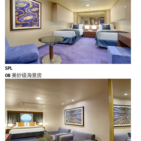
SPL
OB
美妙级海景房