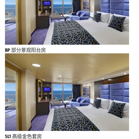
BP
部分景观阳台房
SL1
高级金色套房