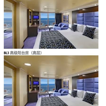
BL3
高级阳台房（高层）