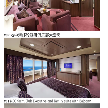
YCP
地中海邮轮游艇俱乐部大套房
YCT
MSC Yacht Club Executive and Family suite with Balcony