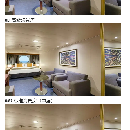
OL1
高级海景房
OM2
标准海景房（中层）