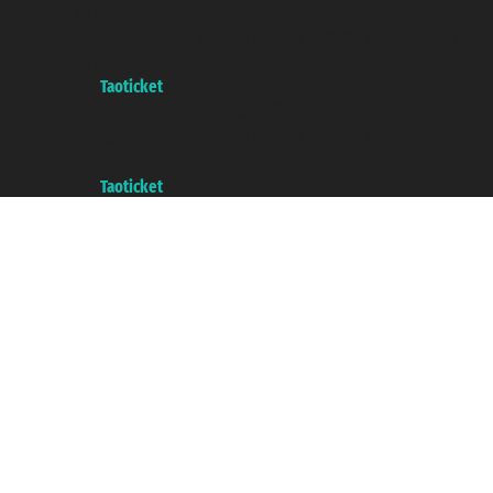
踏鸥邮轮 版权所有
增值税税号: 06206400720 - 已注册意大利工商会, REA 433093 - 省授
权号 n° 6167/131601
A portal of the
Taoticket
group
Copyright © 2007/2026 踏鸥邮轮 版权所有
增值税税号: 06206400720 - 已注册意大利工商会, REA 433093 - 省授
权号 n° 6167/131601
A portal of the
Taoticket
group