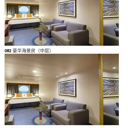
OR2
豪华海景房（中层）