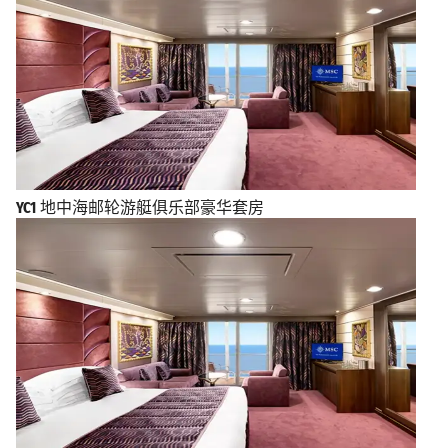
YC1
地中海邮轮游艇俱乐部豪华套房