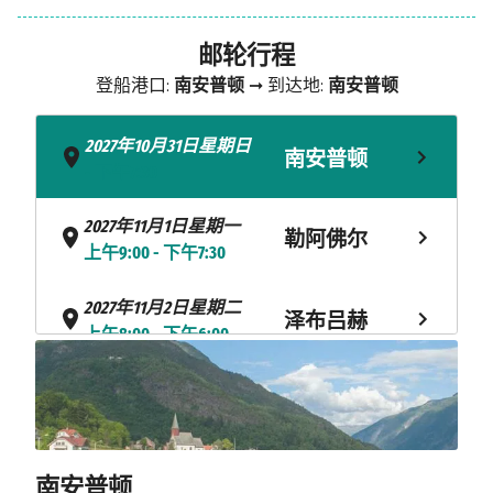
邮轮行程
登船港口:
南安普顿
➞ 到达地:
南安普顿
2027年10月31日星期日
南安普顿
- 下午7:30
2027年11月1日星期一
勒阿佛尔
上午9:00 - 下午7:30
2027年11月2日星期二
泽布吕赫
上午8:00 - 下午6:00
2027年11月3日星期三
鹿特丹
上午8:00 - 下午7:00
海上巡航
2027年11月4日星期四
南安普顿