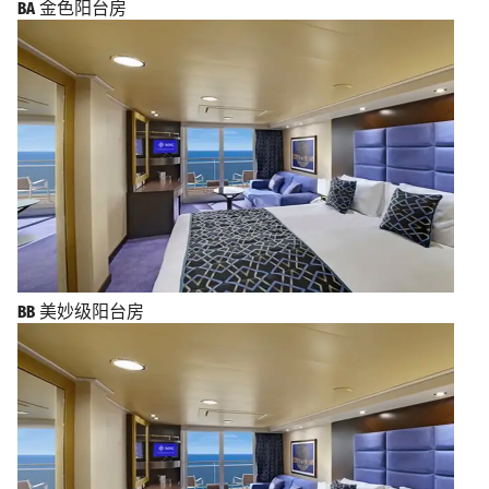
BA
金色阳台房
BB
美妙级阳台房