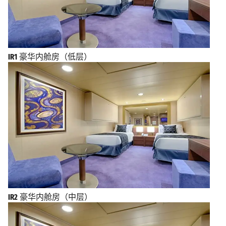
IR1
豪华内舱房（低层）
IR2
豪华内舱房（中层）