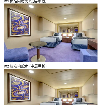
IM1
标准内舱房 (低层甲板)
IM2
标准内舱房 (中层甲板)