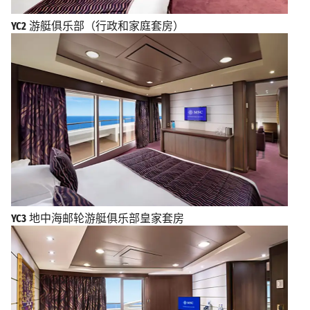
YC2
游艇俱乐部（行政和家庭套房）
YC3
地中海邮轮游艇俱乐部皇家套房