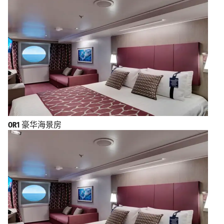
OR1
豪华海景房