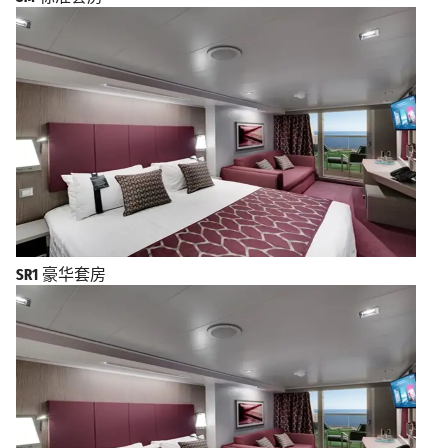
SR1
豪华套房