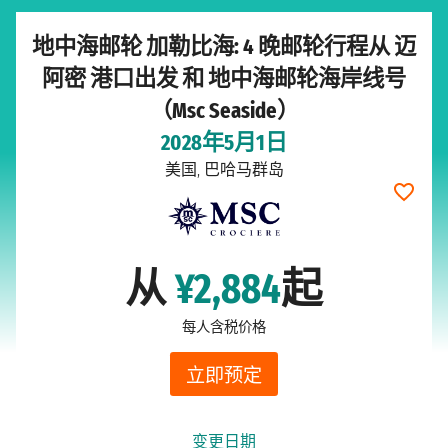
地中海邮轮 加勒比海: 4 晚邮轮行程从 迈
阿密 港口出发 和 地中海邮轮海岸线号
（Msc Seaside）
2028年5月1日
美国, 巴哈马群岛
从
¥2,884
起
每人含税价格
立即预定
变更日期