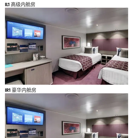
IL1
高级内舱房
IR1
豪华内舱房