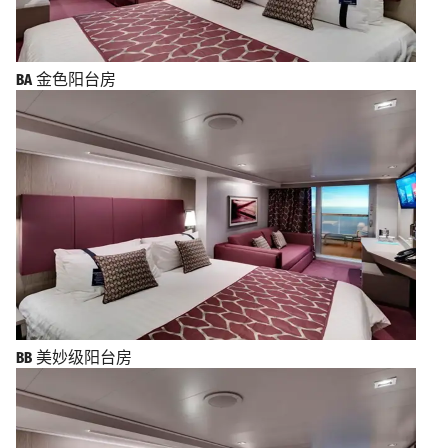
BA
金色阳台房
BB
美妙级阳台房