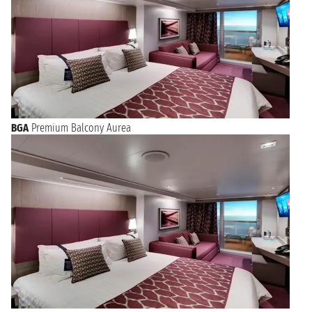
BGA
Premium Balcony Aurea