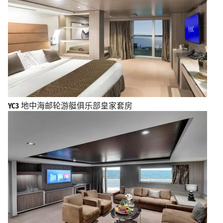
YC3
地中海邮轮游艇俱乐部皇家套房