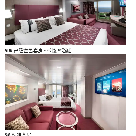
SLW
高级金色套房 - 带按摩浴缸
SM
标准套房