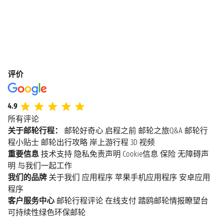
评价
4.9
所有评论
关于邮轮行程：
邮轮好奇心
启程之前
邮轮之旅Q&A
邮轮行
程小贴士
邮轮出行攻略
岸上游行程
3D 视频
重要信息
技术支持
隐私免责声明
Cookie信息
保险
无障碍声
明
与我们一起工作
我们的品牌
关于我们
应用程序
苹果手机应用程序
安卓应用
程序
客户服务中心
邮轮行程评论
在线支付
踏鸥邮轮情报瞭望台
可持续性绿色环保邮轮