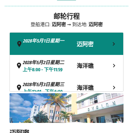
邮轮行程
登船港口:
迈阿密
➞ 到达地:
迈阿密
2028年5月1日星期一
迈阿密
- 下午4:00
2028年5月2日星期二
海洋礁
上午8:00 - 下午11:59
2028年5月3日星期三
海洋礁
上午12:01 - 下午6:00
2028年5月4日星期四
拿骚
上午8:00 - 下午6:00
2028年5月5日星期五
迈阿密