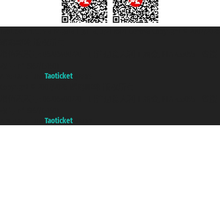
Taoticket S.r.l. Via Brigata Liguria, 3/21 16121 Genova Copyright © 2007/2026
踏鸥邮轮 版权所有
增值税税号: 06206400720 - 已注册意大利工商会, REA 433093 - 省授
权号 n° 6167/131601
A portal of the
Taoticket
group
Copyright © 2007/2026 踏鸥邮轮 版权所有
增值税税号: 06206400720 - 已注册意大利工商会, REA 433093 - 省授
权号 n° 6167/131601
A portal of the
Taoticket
group