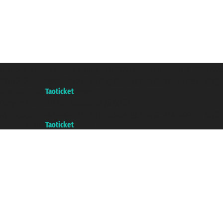
Taoticket S.r.l. Via Brigata Liguria, 3/21 16121 Genova Copyright 
增值税税号: 06206400720 - 已注册意大利工商会, REA 433093 - 省授权号 n
A portal of the
Taoticket
group
Copyright © 2007/2026 踏鸥邮轮 版权所有
增值税税号: 06206400720 - 已注册意大利工商会, REA 433093 - 省授权号 n
A portal of the
Taoticket
group