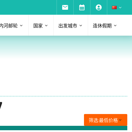
内河邮轮
国家
出发城市
连休假期
7
筛选:
最低价格