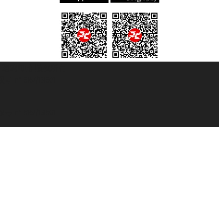
© 2007/2026 踏鸥邮轮 版权所有
° 6167/131601
° 6167/131601