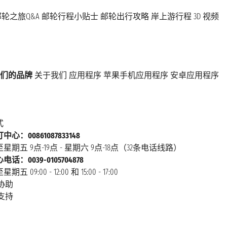
轮之旅Q&A
邮轮行程小贴士
邮轮出行攻略
岸上游行程
3D 视频
们的品牌
关于我们
应用程序
苹果手机应用程序
安卓应用程序
式
心：00861087833148
星期五 9点-19点 - 星期六 9点-18点（32条电话线路）
话：0039-0105704878
 09:00 - 12:00 和 15:00 - 17:00
协助
支持