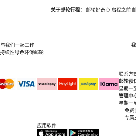
关于邮轮行程：
邮轮好奇心
启程之前
邮
与我们一起工作
我
持续性绿色环保邮轮
联系方
邮轮预订中
星期一至
管理中心电
星期一至星期五
免费
专属
应用软件