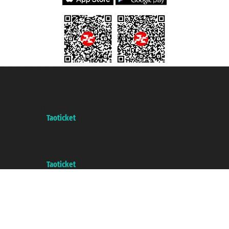
Taoticket S.r.l. Via Brigata Liguria, 3/21 16121 Genova Copyright © 2007/2026
踏鸥邮轮 版权所有
增值税税号: 06206400720 - 已注册意大利工商会, REA 433093 - 省授
权号 n° 6167/131601
A portal of the
Taoticket
group
Copyright © 2007/2026 踏鸥邮轮 版权所有
增值税税号: 06206400720 - 已注册意大利工商会, REA 433093 - 省授
权号 n° 6167/131601
A portal of the
Taoticket
group