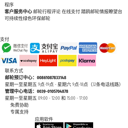
程序
客户服务中心
邮轮行程评论
在线支付
踏鸥邮轮情报瞭望台
可持续性绿色环保邮轮
支付
联系方式
邮轮预订中心：00861087833148
星期一至星期五 9点-19点 - 星期六 9点-18点（32条电话线路）
管理中心电话：0039-0105704878
星期一至星期五 09:00 - 12:00 和 15:00 - 17:00
免费协助
专属支持
应用软件