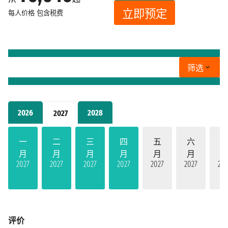
立即预定
每人价格
包含税费
筛选
2026
2028
2027
一
二
三
四
五
六
月
月
月
月
月
月
2027
2027
2027
2027
2027
2027
202
评价