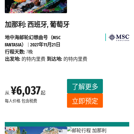
加那利: 西班牙, 葡萄牙
地中海邮轮幻想曲号（MSC
FANTASIA）
|
2027年11月21日
行程天数:
7晚
出发地:
的特内里费
到达地:
的特内里费
了解更多
¥6,037
从
起
立即预定
每人价格
包含税费