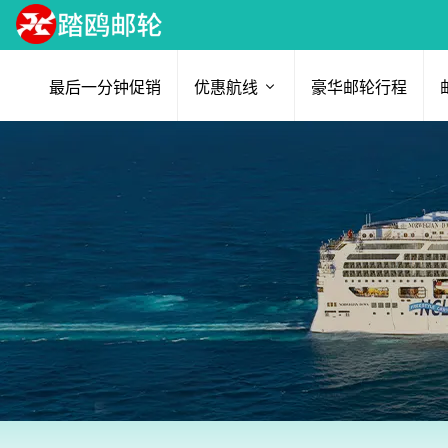
最后一分钟促销
优惠航线
豪华邮轮行程