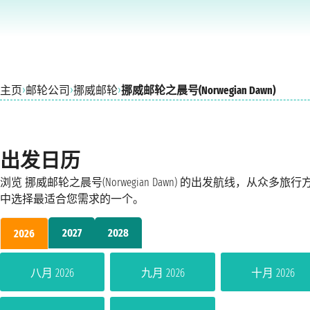
›
›
›
主页
邮轮公司
挪威邮轮
挪威邮轮之晨号(Norwegian Dawn)
出发日历
浏览 挪威邮轮之晨号(Norwegian Dawn) 的出发航线，从众多旅行
中选择最适合您需求的一个。
2027
2028
2026
八月 2026
九月 2026
十月 2026