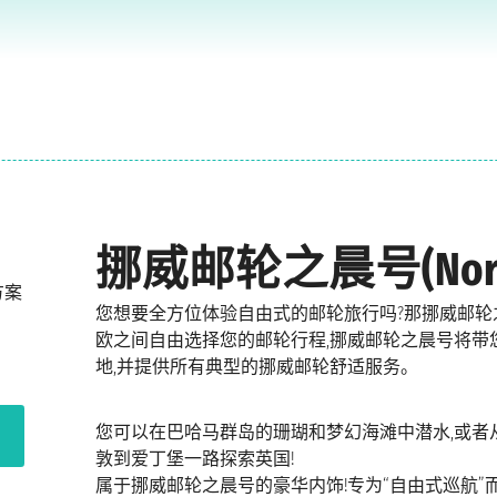
挪威邮轮之晨号(Norweg
方案
您想要全方位体验自由式的邮轮旅行吗?那挪威邮轮
欧之间自由选择您的邮轮行程,挪威邮轮之晨号将带
地,并提供所有典型的挪威邮轮舒适服务。
您可以在巴哈马群岛的珊瑚和梦幻海滩中潜水,或者
敦到爱丁堡一路探索英国!
属于挪威邮轮之晨号的豪华内饰!专为“自由式巡航”而建,