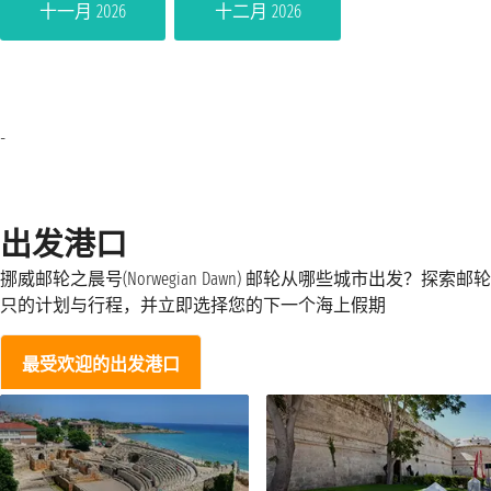
十一月 2026
十二月 2026
-
出发港口
挪威邮轮之晨号(Norwegian Dawn) 邮轮从哪些城市出发？探索邮
只的计划与行程，并立即选择您的下一个海上假期
最受欢迎的出发港口