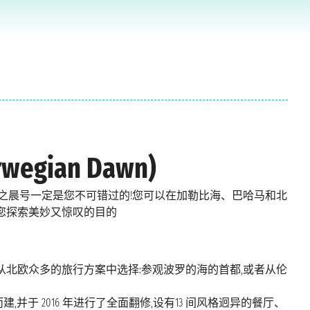
ian Dawn)
之晨号一定是您不可错过的!您可以在加勒比海、巴哈马和北
您探索美妙又惊叹的目的
从北欧众多的旅行方案中选择:参观波罗的海的首都,或者从伦
并于 2016 年进行了全面翻修,设有13 间风格迥异的餐厅、