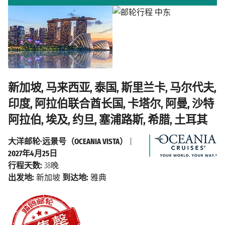
新加坡, 马来西亚, 泰国, 斯里兰卡, 马尔代夫,
印度, 阿拉伯联合酋长国, 卡塔尔, 阿曼, 沙特
阿拉伯, 埃及, 约旦, 塞浦路斯, 希腊, 土耳其
大洋邮轮·远景号（OCEANIA VISTA）
|
2027年4月25日
行程天数:
38晚
出发地:
新加坡
到达地:
雅典