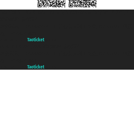
Taoticket S.r.l. Via Brigata Liguria, 3/21 16121 Genova Copyright © 2007/2026
踏鸥邮轮 版权所有
增值税税号: 06206400720 - 已注册意大利工商会, REA 433093 - 省授
权号 n° 6167/131601
A portal of the
Taoticket
group
Copyright © 2007/2026 踏鸥邮轮 版权所有
增值税税号: 06206400720 - 已注册意大利工商会, REA 433093 - 省授
权号 n° 6167/131601
A portal of the
Taoticket
group