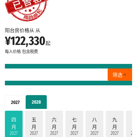
阳台房价格从 从
¥122,330
起
每人价格
包含税费
筛选
2028
2027
四
五
六
七
八
九
月
月
月
月
月
月
2027
2027
2027
2027
2027
2027
202