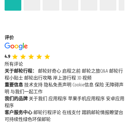
评价
4.9
所有评论
关于邮轮行程：
邮轮好奇心
启程之前
邮轮之旅Q&A
邮轮行
程小贴士
邮轮出行攻略
岸上游行程
3D 视频
重要信息
技术支持
隐私免责声明
Cookie信息
保险
无障碍声
明
与我们一起工作
我们的品牌
关于我们
应用程序
苹果手机应用程序
安卓应用
程序
客户服务中心
邮轮行程评论
在线支付
踏鸥邮轮情报瞭望台
可持续性绿色环保邮轮