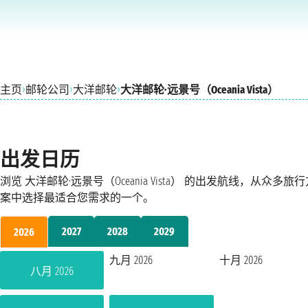
›
›
›
主页
邮轮公司
大洋邮轮
大洋邮轮·远景号（Oceania Vista）
出发日历
浏览 大洋邮轮·远景号（Oceania Vista） 的出发航线，从众多旅
案中选择最适合您需求的一个。
2027
2028
2029
2026
九月 2026
十月 2026
八月 2026