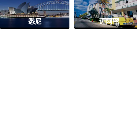
悉尼
迈阿密