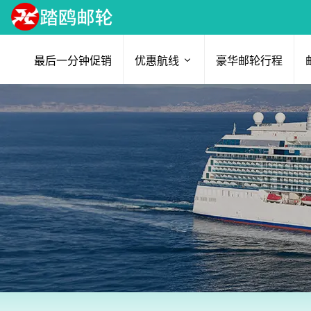
最后一分钟促销
优惠航线
豪华邮轮行程