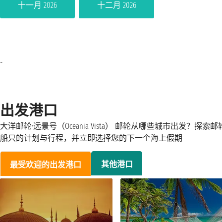
十一月 2026
十二月 2026
-
出发港口
大洋邮轮·远景号（Oceania Vista） 邮轮从哪些城市出发？探索邮
船只的计划与行程，并立即选择您的下一个海上假期
其他港口
最受欢迎的出发港口