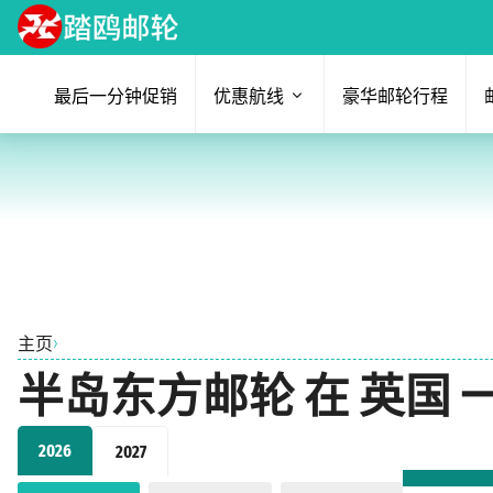
最后一分钟促销
优惠航线
豪华邮轮行程
›
主页
半岛东方邮轮 在 英国 一
2026
2027