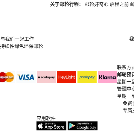
关于邮轮行程：
邮轮好奇心
启程之前
邮
与我们一起工作
我
持续性绿色环保邮轮
联系方
邮轮预订中
星期一至
管理中心电
星期一至星期五
免费
专属
应用软件