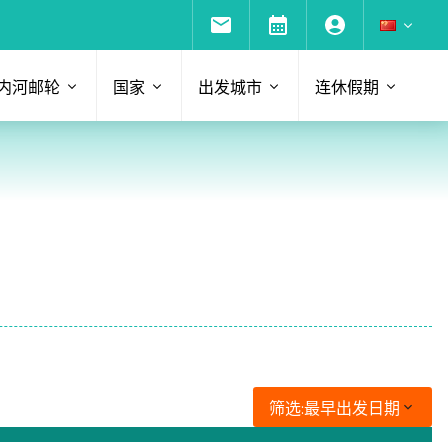
内河邮轮
国家
出发城市
连休假期
筛选:
最早出发日期