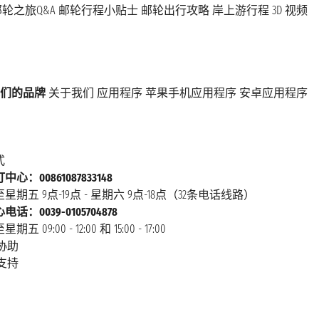
轮之旅Q&A
邮轮行程小贴士
邮轮出行攻略
岸上游行程
3D 视频
们的品牌
关于我们
应用程序
苹果手机应用程序
安卓应用程序
式
心：00861087833148
星期五 9点-19点 - 星期六 9点-18点（32条电话线路）
话：0039-0105704878
 09:00 - 12:00 和 15:00 - 17:00
协助
支持