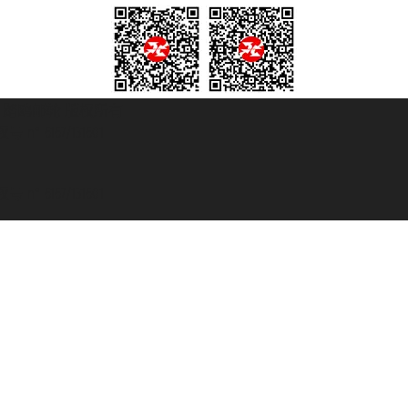
© 2007/2026 踏鸥邮轮 版权所有
° 6167/131601
° 6167/131601