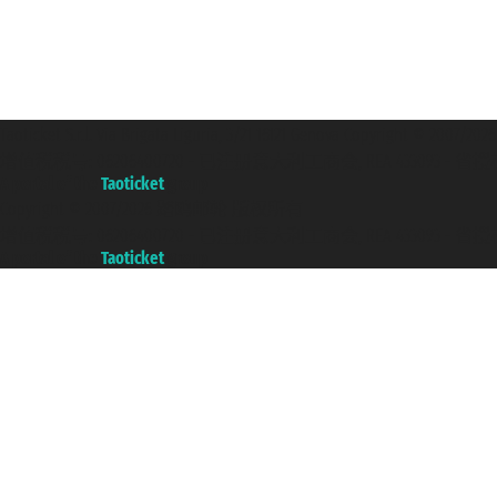
Taoticket S.r.l. Via Brigata Liguria, 3/21 16121 Genova Copyright 
增值税税号: 06206400720 - 已注册意大利工商会, REA 433093 - 省授权号 n
A portal of the
Taoticket
group
Copyright © 2007/2026 踏鸥邮轮 版权所有
增值税税号: 06206400720 - 已注册意大利工商会, REA 433093 - 省授权号 n
A portal of the
Taoticket
group