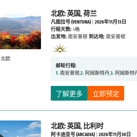
北欧: 英国, 荷兰
凡图拉号 (VENTURA)
|
2026年11月13日
行程天数:
4晚
出发地:
南安普顿
到达地:
南安普顿
邮轮行程:
1.
南安普顿,
2.
阿姆斯特丹,
3.
阿姆斯特丹
了解更多
立即预定
北欧: 英国, 比利时
阿卡迪亚号 (ARCADIA)
|
2026年11月30日