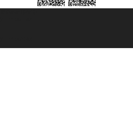
© 2007/2026 踏鸥邮轮 版权所有
° 6167/131601
° 6167/131601