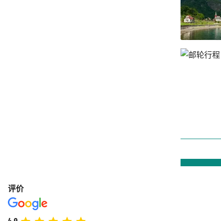
评价
4.9