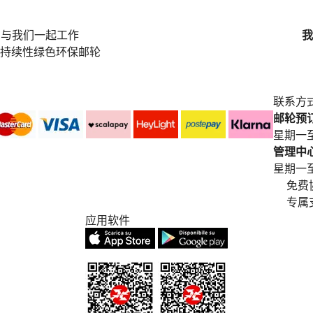
与我们一起工作
我
持续性绿色环保邮轮
联系方
邮轮预订中
星期一至
管理中心电
星期一至星期五
免费
专属
应用软件