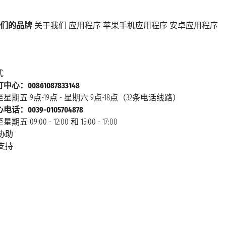
们的品牌
关于我们
应用程序
苹果手机应用程序
安卓应用程序
式
心：00861087833148
星期五 9点-19点 - 星期六 9点-18点（32条电话线路）
话：0039-0105704878
 09:00 - 12:00 和 15:00 - 17:00
协助
支持