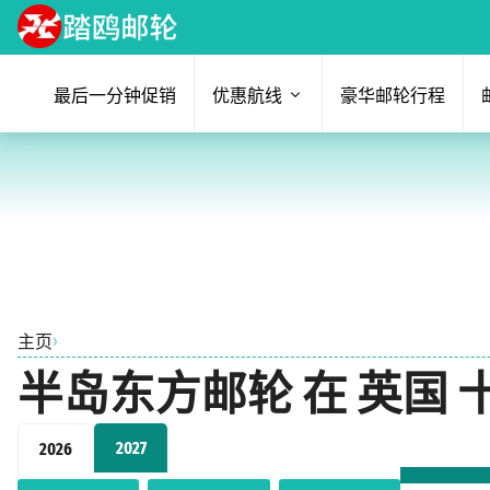
最后一分钟促销
优惠航线
豪华邮轮行程
›
主页
半岛东方邮轮 在 英国 十
2027
2026