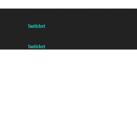
Taoticket S.r.l. Via Brigata Liguria, 3/21 16121 Genova Copyright 
增值税税号: 06206400720 - 已注册意大利工商会, REA 433093 - 省授权号 n
A portal of the
Taoticket
group
Copyright © 2007/2026 踏鸥邮轮 版权所有
增值税税号: 06206400720 - 已注册意大利工商会, REA 433093 - 省授权号 n
A portal of the
Taoticket
group