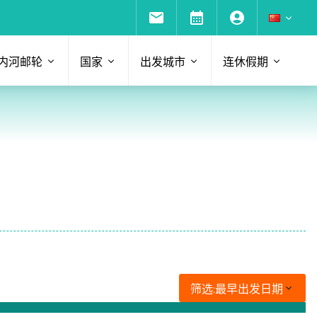
内河邮轮
国家
出发城市
连休假期
筛选:
最早出发日期