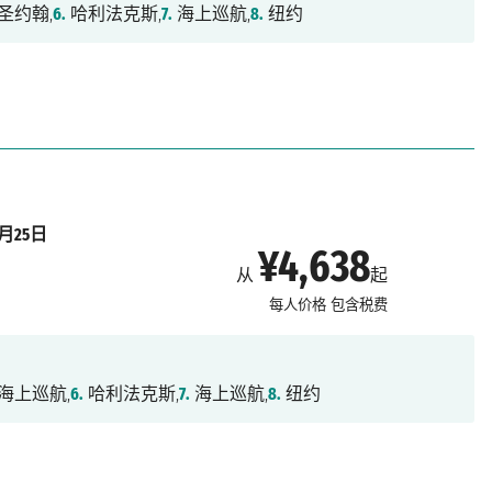
圣约翰,
6.
哈利法克斯,
7.
海上巡航,
8.
纽约
9月25日
¥4,638
从
起
每人价格
包含税费
海上巡航,
6.
哈利法克斯,
7.
海上巡航,
8.
纽约