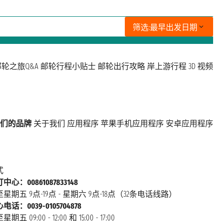
筛选:
最早出发日期
轮之旅Q&A
邮轮行程小贴士
邮轮出行攻略
岸上游行程
3D 视频
们的品牌
关于我们
应用程序
苹果手机应用程序
安卓应用程序
式
心：00861087833148
星期五 9点-19点 - 星期六 9点-18点（32条电话线路）
话：0039-0105704878
 09:00 - 12:00 和 15:00 - 17:00