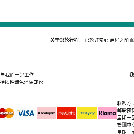
关于邮轮行程：
邮轮好奇心
启程之前
邮
与我们一起工作
我
持续性绿色环保邮轮
联系方
邮轮预订中
星期一至
管理中心电
星期一至星期五