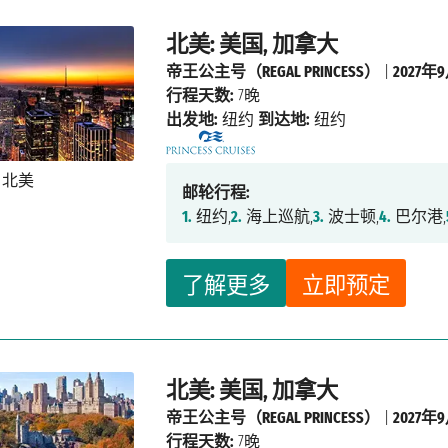
北美: 美国, 加拿大
帝王公主号（REGAL PRINCESS）
|
2027年
行程天数:
7晚
出发地:
纽约
到达地:
纽约
邮轮行程:
1.
纽约,
2.
海上巡航,
3.
波士顿,
4.
巴尔港,
了解更多
立即预定
北美: 美国, 加拿大
帝王公主号（REGAL PRINCESS）
|
2027年
行程天数:
7晚