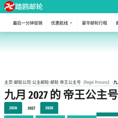
最后一分钟促销
优惠航线
豪华邮轮行程
›
›
›
›
主页
邮轮公司
公主邮轮
邮轮 帝王公主号（Regal Princess）
九月
九月 2027 的 帝王公主号（
2026
2028
2027