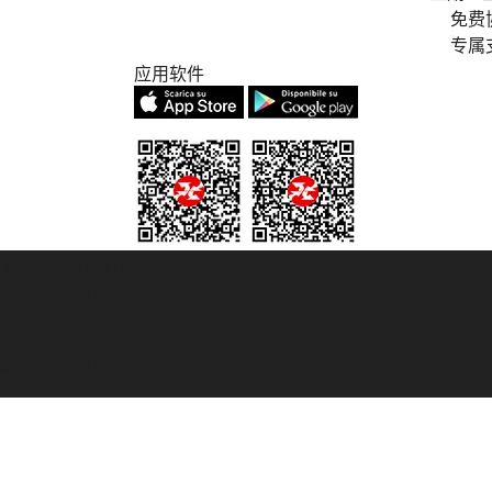
免费
专属
应用软件
© 2007/2026 踏鸥邮轮 版权所有
° 6167/131601
° 6167/131601