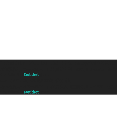
Taoticket S.r.l. Via Brigata Liguria, 3/21 16121 Genova Copyright 
增值税税号: 06206400720 - 已注册意大利工商会, REA 433093 - 省授权号 n
A portal of the
Taoticket
group
Copyright © 2007/2026 踏鸥邮轮 版权所有
增值税税号: 06206400720 - 已注册意大利工商会, REA 433093 - 省授权号 n
A portal of the
Taoticket
group