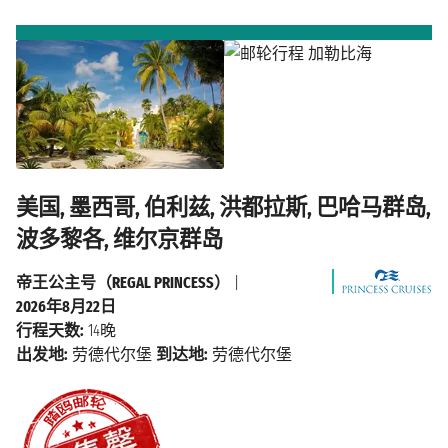
美国, 墨西哥, 伯利兹, 洪都拉斯, 巴哈马群岛,
波多黎各, 维尔京群岛
帝王公主号（REGAL PRINCESS）
|
2026年8月22日
行程天数:
14晚
出发地:
劳德代尔堡
到达地:
劳德代尔堡