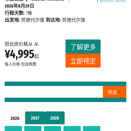
2026年8月29日
行程天数:
7晚
出发地:
劳德代尔堡
到达地:
劳德代尔堡
阳台房价格从 从
了解更多
¥4,995
起
立即预定
每人价格
包含税费
筛选
2027
2028
2026