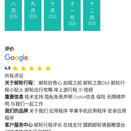
八
九
十
十
十
月
月
月
一
二
2026
2026
2026
月
月
2026
2026
评价
4.9
所有评论
关于邮轮行程：
邮轮好奇心
启程之前
邮轮之旅Q&A
邮轮行
程小贴士
邮轮出行攻略
岸上游行程
3D 视频
重要信息
技术支持
隐私免责声明
Cookie信息
保险
无障碍声
明
与我们一起工作
我们的品牌
关于我们
应用程序
苹果手机应用程序
安卓应用
程序
客户服务中心
邮轮行程评论
在线支付
踏鸥邮轮情报瞭望台