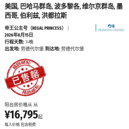
美国, 巴哈马群岛, 波多黎各, 维尔京群岛, 墨
西哥, 伯利兹, 洪都拉斯
帝王公主号（REGAL PRINCESS）
|
2026年8月15日
行程天数:
14晚
出发地:
劳德代尔堡
到达地:
劳德代尔堡
阳台房价格从 从
¥16,795
起
每人价格
包含税费