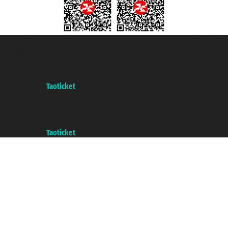
Taoticket S.r.l. Via Brigata Liguria, 3/21 16121 Genova Copyright © 2007/2026
踏鸥邮轮 版权所有
增值税税号: 06206400720 - 已注册意大利工商会, REA 433093 - 省授
权号 n° 6167/131601
A portal of the
Taoticket
group
Copyright © 2007/2026 踏鸥邮轮 版权所有
增值税税号: 06206400720 - 已注册意大利工商会, REA 433093 - 省授
权号 n° 6167/131601
A portal of the
Taoticket
group