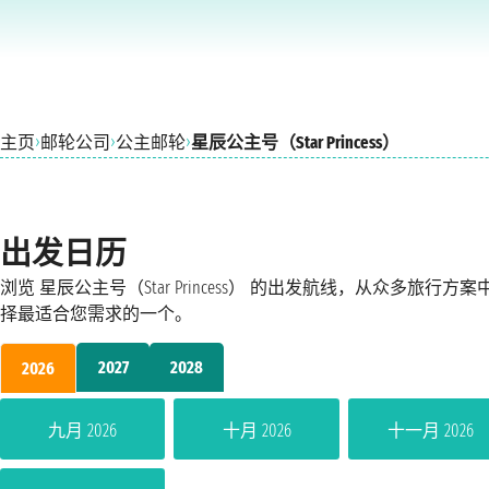
›
›
›
主页
邮轮公司
公主邮轮
星辰公主号（Star Princess）
出发日历
浏览 星辰公主号（Star Princess） 的出发航线，从众多旅行方案
择最适合您需求的一个。
2027
2028
2026
九月 2026
十月 2026
十一月 2026