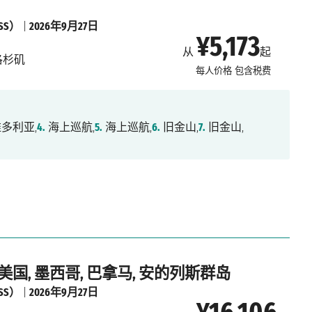
SS）
|
2026年9月27日
¥5,173
从
起
洛杉矶
每人价格
包含税费
多利亚,
4.
海上巡航,
5.
海上巡航,
6.
旧金山,
7.
旧金山,
 美国, 墨西哥, 巴拿马, 安的列斯群岛
SS）
|
2026年9月27日