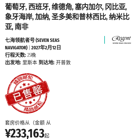
葡萄牙, 西班牙, 维德角, 塞内加尔, 冈比亚,
象牙海岸, 加纳, 圣多美和普林西比, 纳米比
亚, 南非
七海领航者号 (SEVEN SEAS
NAVIGATOR)
|
2027年2月12日
行程天数:
25晚
出发地:
里斯本
到达地:
开普敦
套房价格从（金额 从
¥233,163
起