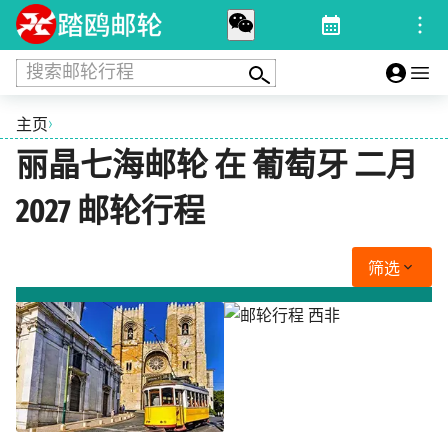
搜索邮轮行程
›
主页
丽晶七海邮轮 在 葡萄牙 二月
2027 邮轮行程
筛选