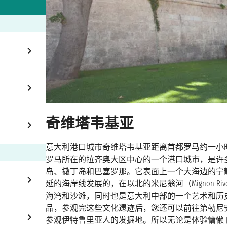
奇维塔韦基亚
意大利港口城市奇维塔韦基亚距离首都罗马约一小
罗马所在的拉齐奥大区中心的一个港口城市，是许
岛、撒丁岛和巴塞罗那。它表面上一个大海边的宁静
延的海岸线发展的，在以北的米尼翁河（Mignon River
海湾和沙滩，同时也是意大利中部的一个艺术和历
品，参观完这些文化遗迹后，您还可以前往第勒尼
参观伊特鲁里亚人的发掘地。所以无论是体验慵懒