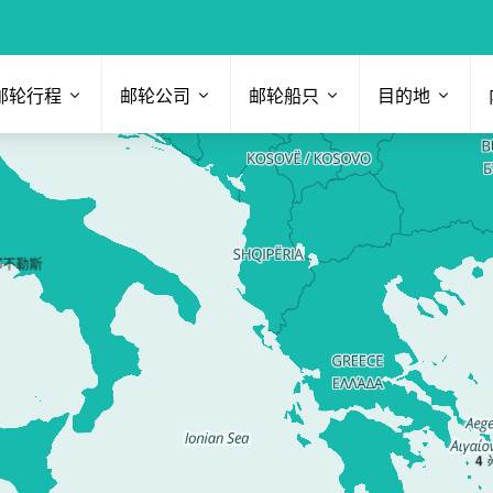
邮轮行程
邮轮公司
邮轮船只
目的地
那不勒斯
4