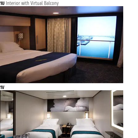
1U
Interior with Virtual Balcony
1V