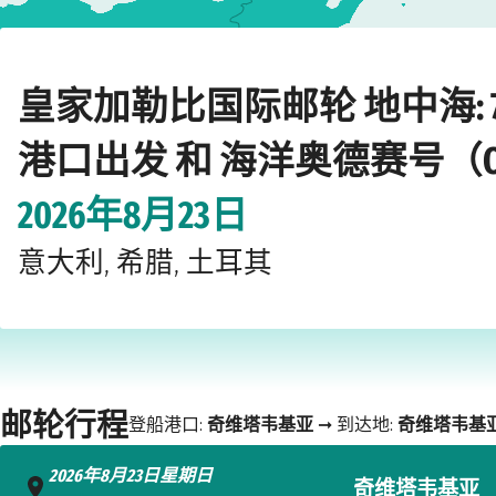
Home
›
›
›
›
邮轮公司
皇家加勒比国际邮轮
地中海
海洋奥德赛号（Odysse
皇家加勒比国际邮轮 地中海: 
港口出发 和 海洋奥德赛号（Odysse
2026年8月23日
意大利, 希腊, 土耳其
邮轮行程
登船港口:
奇维塔韦基亚
➞ 到达地:
奇维塔韦基
2026年8月23日星期日
奇维塔韦基亚