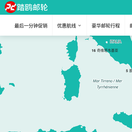
最后一分钟促销
优惠航线
豪华邮轮行程
1
6
奇维塔韦基亚
5