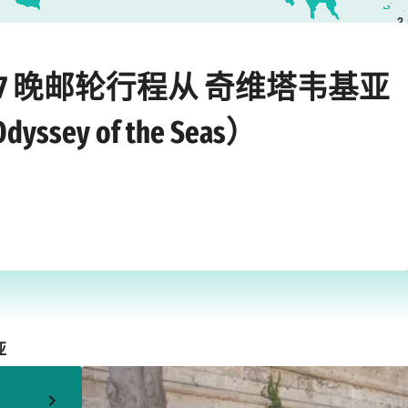
2
›
›
y of the Seas）
奇维塔韦基亚
2026年8月23日星期日
7 晚邮轮行程从 奇维塔韦基亚
y of the Seas）
亚