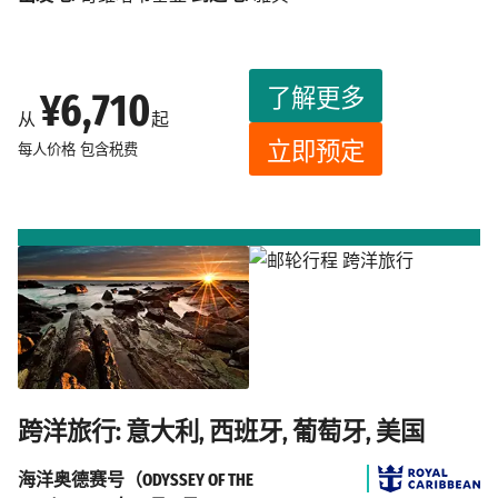
了解更多
¥6,710
从
起
立即预定
每人价格
包含税费
跨洋旅行: 意大利, 西班牙, 葡萄牙, 美国
海洋奥德赛号（ODYSSEY OF THE