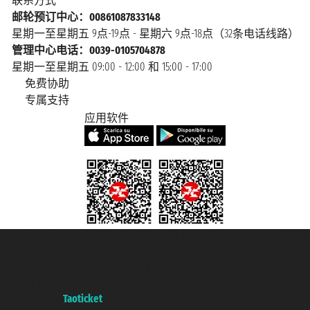
联系方式
邮轮预订中心：00861087833148
星期一至星期五 9点-19点 - 星期六 9点-18点（32条电话线路）
管理中心电话：0039-0105704878
星期一至星期五 09:00 - 12:00 和 15:00 - 17:00
免费协助
专属支持
应用软件
Taoticket S.r.l. Via Brigata Liguria, 3/21 16121 Genova Copyright © 2007/2026
踏鸥邮轮 版权所有
增值税税号: 06206400720 - 已注册意大利工商会, REA 433093 - 省授
权号 n° 6167/131601
A portal of the
Taoticket
group