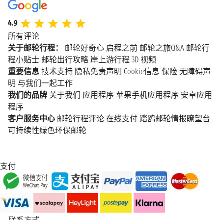
4.9
所有评论
关于邮轮行程：
邮轮好奇心
启程之前
邮轮之旅Q&A
邮轮行
程小贴士
邮轮出行攻略
岸上游行程
3D 视频
重要信息
技术支持
隐私免责声明
Cookie信息
保险
无障碍声
明
与我们一起工作
我们的品牌
关于我们
应用程序
苹果手机应用程序
安卓应用
程序
客户服务中心
邮轮行程评论
在线支付
踏鸥邮轮情报瞭望台
可持续性绿色环保邮轮
支付