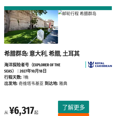
希腊群岛: 意大利, 希腊, 土耳其
海洋探险者号（EXPLORER OF THE
SEAS）
|
2027年10月18日
行程天数:
7晚
出发地:
奇维塔韦基亚
到达地:
雅典
了解更多
¥6,317
从
起