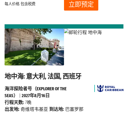
立即预定
每人价格
包含税费
地中海: 意大利, 法国, 西班牙
海洋探险者号（EXPLORER OF THE
SEAS）
|
2027年8月16日
行程天数:
7晚
出发地:
奇维塔韦基亚
到达地:
巴塞罗那