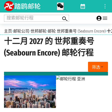
搜索邮轮行程
›
›
›
›
主页
邮轮公司
世邦邮轮
邮轮 世邦重奏号 (Seabourn Encore)
十二
十二月 2027 的 世邦重奏号
(Seabourn Encore) 邮轮行程
筛选