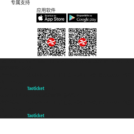
专属支持
应用软件
Taoticket S.r.l. Via Brigata Liguria, 3/21 16121 Genova Copyright © 2007/2026
踏鸥邮轮 版权所有
增值税税号: 06206400720 - 已注册意大利工商会, REA 433093 - 省授
权号 n° 6167/131601
A portal of the
Taoticket
group
Copyright © 2007/2026 踏鸥邮轮 版权所有
增值税税号: 06206400720 - 已注册意大利工商会, REA 433093 - 省授
权号 n° 6167/131601
A portal of the
Taoticket
group