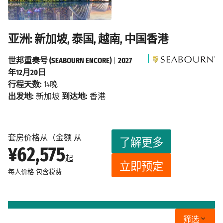
亚洲: 新加坡, 泰国, 越南, 中国香港
世邦重奏号 (SEABOURN ENCORE)
|
2027
年12月20日
行程天数:
14晚
出发地:
新加坡
到达地:
香港
套房价格从（金额 从
了解更多
¥62,575
起
立即预定
每人价格
包含税费
筛选