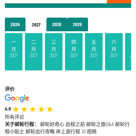
2026
2028
2029
2027
一
二
三
四
五
六
月
月
月
月
月
月
2027
2027
2027
2027
2027
2027
202
评价
4.9
所有评论
关于邮轮行程：
邮轮好奇心
启程之前
邮轮之旅Q&A
邮轮行
程小贴士
邮轮出行攻略
岸上游行程
3D 视频