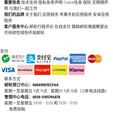
重要信息
技术支持
隐私免责声明
Cookie信息
保险
无障碍声
明
与我们一起工作
我们的品牌
关于我们
应用程序
苹果手机应用程序
安卓应用
程序
客户服务中心
邮轮行程评论
在线支付
踏鸥邮轮情报瞭望台
可持续性绿色环保邮轮
支付
联系方式
邮轮预订中心：00861087833148
星期一至星期五 9点-19点 - 星期六 9点-18点（32条电话线路）
管理中心电话：0039-0105704878
星期一至星期五 09:00 - 12:00 和 15:00 - 17:00
免费协助