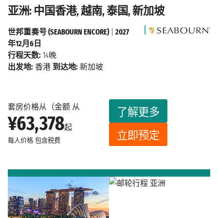
亚洲: 中国香港, 越南, 泰国, 新加坡
世邦重奏号 (SEABOURN ENCORE)
|
2027
年12月6日
行程天数:
14晚
出发地:
香港
到达地:
新加坡
套房价格从（金额 从
了解更多
¥63,378
起
立即预定
每人价格
包含税费