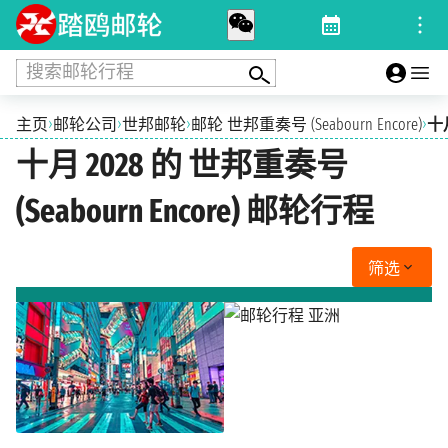
搜索邮轮行程
›
›
›
›
主页
邮轮公司
世邦邮轮
邮轮 世邦重奏号 (Seabourn Encore)
十月
十月 2028 的 世邦重奏号
(Seabourn Encore) 邮轮行程
筛选