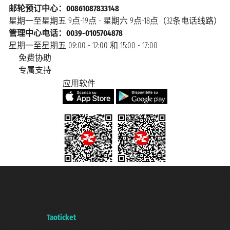
邮轮预订中心：00861087833148
星期一至星期五 9点-19点 - 星期六 9点-18点（32条电话线路）
管理中心电话：0039-0105704878
星期一至星期五 09:00 - 12:00 和 15:00 - 17:00
免费协助
专属支持
应用软件
Taoticket S.r.l. Via Brigata Liguria, 3/21 16121 Genova Copyright © 2007/2026
踏鸥邮轮 版权所有
增值税税号: 06206400720 - 已注册意大利工商会, REA 433093 - 省授
权号 n° 6167/131601
A portal of the
Taoticket
group
Copyright © 2007/2026 踏鸥邮轮 版权所有