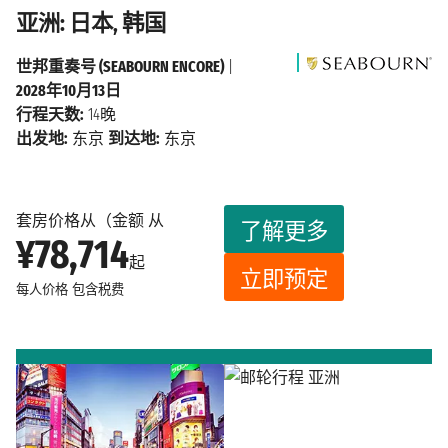
亚洲: 日本, 韩国
世邦重奏号 (SEABOURN ENCORE)
|
2028年10月13日
行程天数:
14晚
出发地:
东京
到达地:
东京
套房价格从（金额 从
了解更多
¥78,714
起
立即预定
每人价格
包含税费