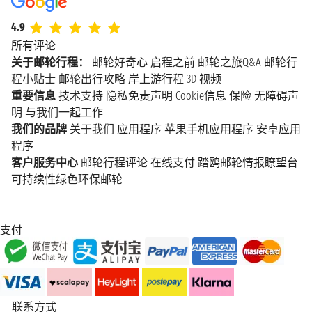
4.9
所有评论
关于邮轮行程：
邮轮好奇心
启程之前
邮轮之旅Q&A
邮轮行
程小贴士
邮轮出行攻略
岸上游行程
3D 视频
重要信息
技术支持
隐私免责声明
Cookie信息
保险
无障碍声
明
与我们一起工作
我们的品牌
关于我们
应用程序
苹果手机应用程序
安卓应用
程序
客户服务中心
邮轮行程评论
在线支付
踏鸥邮轮情报瞭望台
可持续性绿色环保邮轮
支付
联系方式