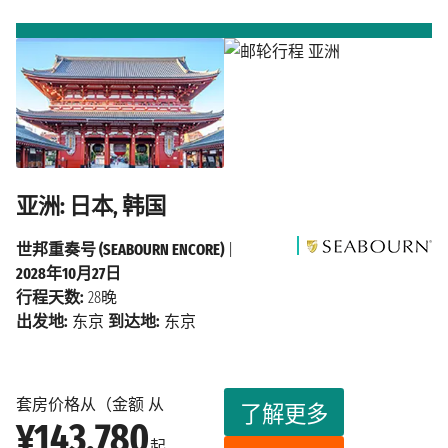
亚洲: 日本, 韩国
世邦重奏号 (SEABOURN ENCORE)
|
2028年10月27日
行程天数:
28晚
出发地:
东京
到达地:
东京
套房价格从（金额 从
了解更多
¥143,780
起