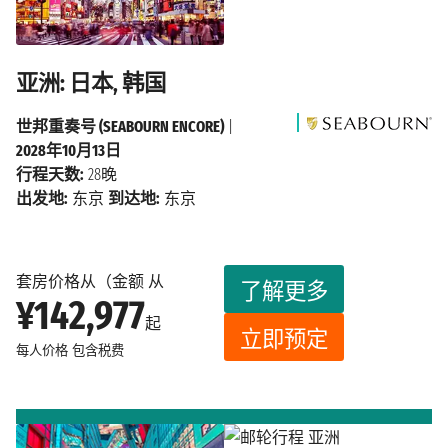
亚洲: 日本, 韩国
世邦重奏号 (SEABOURN ENCORE)
|
2028年10月13日
行程天数:
28晚
出发地:
东京
到达地:
东京
套房价格从（金额 从
了解更多
¥142,977
起
立即预定
每人价格
包含税费