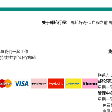
关于邮轮行程：
邮轮好奇心
启程之前
邮
与我们一起工作
我
持续性绿色环保邮轮
联系方
邮轮预订中
星期一至
管理中心电
星期一至星期五
免费
专属