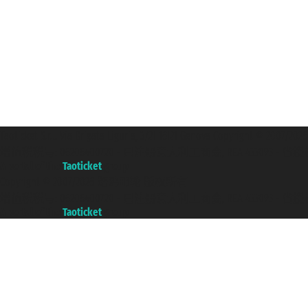
Taoticket S.r.l. Via Brigata Liguria, 3/21 16121 Genova Copyright 
增值税税号: 06206400720 - 已注册意大利工商会, REA 433093 - 省授权号 n
A portal of the
Taoticket
group
Copyright © 2007/2026 踏鸥邮轮 版权所有
增值税税号: 06206400720 - 已注册意大利工商会, REA 433093 - 省授权号 n
A portal of the
Taoticket
group