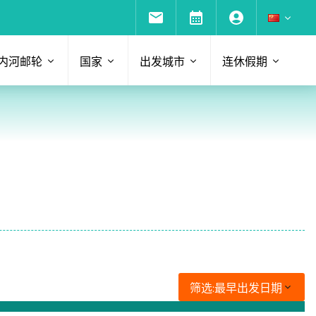
内河邮轮
国家
出发城市
连休假期
筛选:
最早出发日期