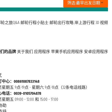
筛选:
最早出发日期
轮之旅Q&A
邮轮行程小贴士
邮轮出行攻略
岸上游行程
3D 视频
们的品牌
关于我们
应用程序
苹果手机应用程序
安卓应用程序
式
心：00861087833148
星期五 9点-19点 - 星期六 9点-18点（32条电话线路）
话：0039-0105704878
 09:00 - 12:00 和 15:00 - 17:00
协助
支持