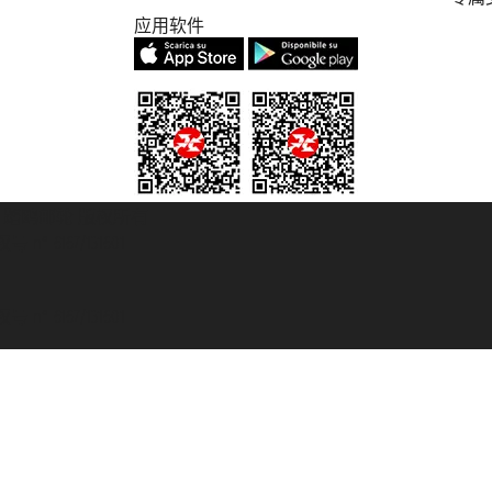
应用软件
© 2007/2026 踏鸥邮轮 版权所有
° 6167/131601
° 6167/131601