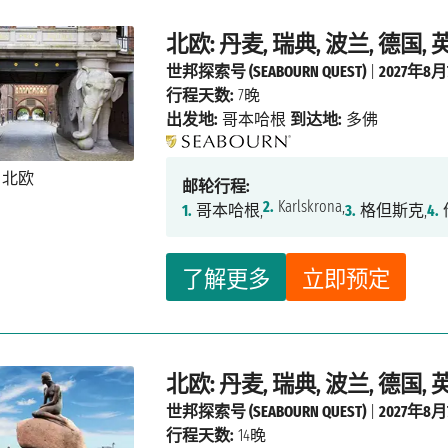
北欧: 丹麦, 瑞典, 波兰, 德国, 
世邦探索号 (SEABOURN QUEST)
|
2027年8
行程天数:
7晚
出发地:
哥本哈根
到达地:
多佛
邮轮行程:
2.
Karlskrona,
1.
哥本哈根,
3.
格但斯克,
4.
了解更多
立即预定
北欧: 丹麦, 瑞典, 波兰, 德国,
世邦探索号 (SEABOURN QUEST)
|
2027年8
行程天数:
14晚