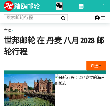
搜索邮轮行程
›
主页
世邦邮轮 在 丹麦 八月 2028 邮
轮行程
筛选