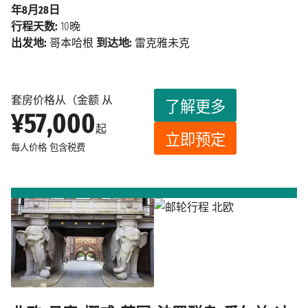
年8月28日
行程天数:
10晚
出发地:
哥本哈根
到达地:
雷克雅未克
套房价格从（金额 从
了解更多
¥57,000
起
立即预定
每人价格
包含税费