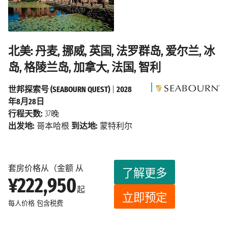
北美: 丹麦, 挪威, 英国, 法罗群岛, 爱尔兰, 冰
岛, 格陵兰岛, 加拿大, 法国, 智利
世邦探索号 (SEABOURN QUEST)
|
2028
年8月28日
行程天数:
37晚
出发地:
哥本哈根
到达地:
蒙特利尔
套房价格从（金额 从
了解更多
¥222,950
起
立即预定
每人价格
包含税费