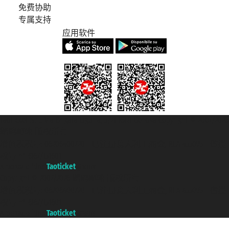
免费协助
专属支持
应用软件
Taoticket S.r.l. Via Brigata Liguria, 3/21 16121 Genova Copyright © 2007/2026
踏鸥邮轮 版权所有
增值税税号: 06206400720 - 已注册意大利工商会, REA 433093 - 省授
权号 n° 6167/131601
A portal of the
Taoticket
group
Copyright © 2007/2026 踏鸥邮轮 版权所有
增值税税号: 06206400720 - 已注册意大利工商会, REA 433093 - 省授
权号 n° 6167/131601
A portal of the
Taoticket
group