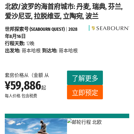
北欧/波罗的海首府城市: 丹麦, 瑞典, 芬兰,
爱沙尼亚, 拉脱维亚, 立陶宛, 波兰
世邦探索号 (SEABOURN QUEST)
|
2028
年8月16日
行程天数:
12晚
出发地:
哥本哈根
到达地:
哥本哈根
套房价格从（金额 从
了解更多
¥59,886
起
立即预定
每人价格
包含税费