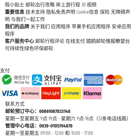
程小贴士
邮轮出行攻略
岸上游行程
3D 视频
重要信息
技术支持
隐私免责声明
Cookie信息
保险
无障碍声
明
与我们一起工作
我们的品牌
关于我们
应用程序
苹果手机应用程序
安卓应用
程序
客户服务中心
邮轮行程评论
在线支付
踏鸥邮轮情报瞭望台
可持续性绿色环保邮轮
支付
联系方式
邮轮预订中心：00861087833148
星期一至星期五 9点-19点 - 星期六 9点-18点（32条电话线路）
管理中心电话：0039-0105704878
星期一至星期五 09:00 - 12:00 和 15:00 - 17:00