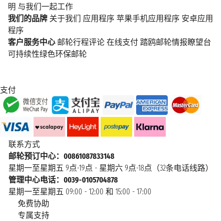
明
与我们一起工作
我们的品牌
关于我们
应用程序
苹果手机应用程序
安卓应用
程序
客户服务中心
邮轮行程评论
在线支付
踏鸥邮轮情报瞭望台
可持续性绿色环保邮轮
支付
联系方式
邮轮预订中心：00861087833148
星期一至星期五 9点-19点 - 星期六 9点-18点（32条电话线路）
管理中心电话：0039-0105704878
星期一至星期五 09:00 - 12:00 和 15:00 - 17:00
免费协助
专属支持