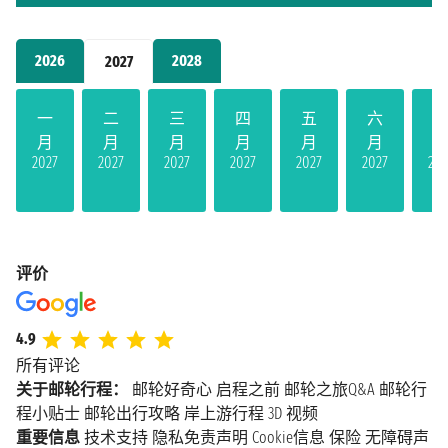
2026
2028
2027
一
二
三
四
五
六
月
月
月
月
月
月
2027
2027
2027
2027
2027
2027
202
评价
4.9
所有评论
关于邮轮行程：
邮轮好奇心
启程之前
邮轮之旅Q&A
邮轮行
程小贴士
邮轮出行攻略
岸上游行程
3D 视频
重要信息
技术支持
隐私免责声明
Cookie信息
保险
无障碍声