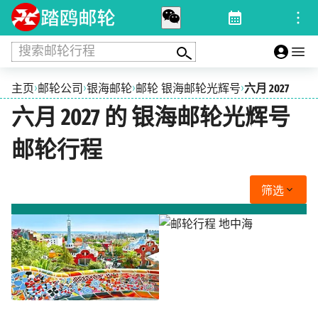
搜索邮轮行程
›
›
›
›
主页
邮轮公司
银海邮轮
邮轮 银海邮轮光辉号
六月 2027
六月 2027 的 银海邮轮光辉号
邮轮行程
筛选