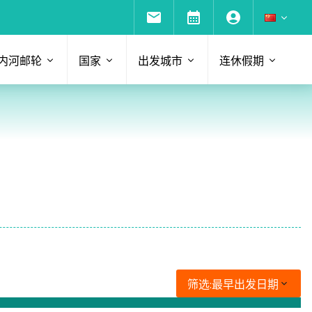
内河邮轮
国家
出发城市
连休假期
筛选:
最早出发日期