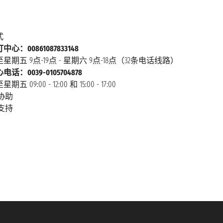
式
心：00861087833148
星期五 9点-19点 - 星期六 9点-18点（32条电话线路）
话：0039-0105704878
 09:00 - 12:00 和 15:00 - 17:00
协助
支持