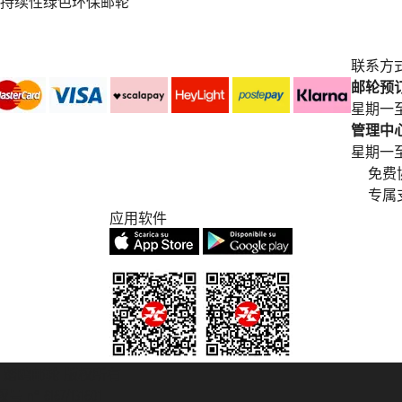
持续性绿色环保邮轮
联系方
邮轮预订中
星期一至
管理中心电
星期一至星期五
免费
专属
应用软件
© 2007/2026 踏鸥邮轮 版权所有
° 6167/131601