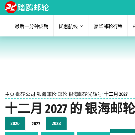
最后一分钟促销
优惠航线
豪华邮轮行程
›
›
›
›
主页
邮轮公司
银海邮轮
邮轮 银海邮轮光辉号
十二月 2027
十二月 2027 的 银海
2026
2028
2027