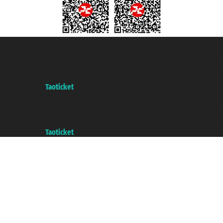
Taoticket S.r.l. Via Brigata Liguria, 3/21 16121 Genova Copyright © 2007/2026
踏鸥邮轮 版权所有
增值税税号: 06206400720 - 已注册意大利工商会, REA 433093 - 省授
权号 n° 6167/131601
A portal of the
Taoticket
group
Copyright © 2007/2026 踏鸥邮轮 版权所有
增值税税号: 06206400720 - 已注册意大利工商会, REA 433093 - 省授
权号 n° 6167/131601
A portal of the
Taoticket
group