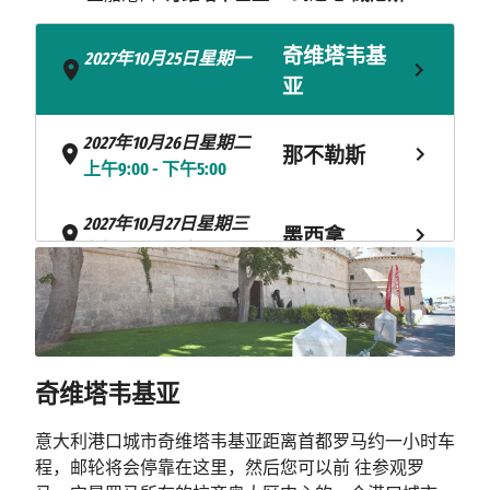
奇维塔韦基
2027年10月25日星期一
- 下午5:00
亚
2027年10月26日星期二
那不勒斯
上午9:00 - 下午5:00
2027年10月27日星期三
墨西拿
上午10:00 - 下午6:00
海上巡航
2027年10月28日星期四
2027年10月29日星期五
科托尔
上午8:00 - 下午10:00
奇维塔韦基亚
杜布罗夫尼
2027年10月30日星期六
意大利港口城市奇维塔韦基亚距离首都罗马约一小时车
上午8:00 - 下午11:59
克
程，邮轮将会停靠在这里，然后您可以前 往参观罗