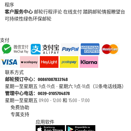
程序
客户服务中心
邮轮行程评论
在线支付
踏鸥邮轮情报瞭望台
可持续性绿色环保邮轮
支付
联系方式
邮轮预订中心：00861087833148
星期一至星期五 9点-19点 - 星期六 9点-18点（32条电话线路）
管理中心电话：0039-0105704878
星期一至星期五 09:00 - 12:00 和 15:00 - 17:00
免费协助
专属支持
应用软件