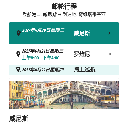
邮轮行程
登船港口:
威尼斯
➞ 到达地:
奇维塔韦基亚
2027年4月20日星期二
威尼斯
- 下午6:00
2027年4月21日星期三
罗维尼
上午8:00 - 下午4:00
海上巡航
2027年4月22日星期四
杜布罗夫尼
2027年4月23日星期五
上午8:00 - 下午10:00
克
2027年4月24日星期六
科托尔
上午8:00 - 下午5:00
威尼斯
海上巡航
2027年4月25日星期日