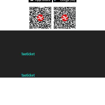
Taoticket S.r.l. Via Brigata Liguria, 3/21 16121 Genova Copyright © 2007/2026
踏鸥邮轮 版权所有
增值税税号: 06206400720 - 已注册意大利工商会, REA 433093 - 省授
权号 n° 6167/131601
A portal of the
Taoticket
group
Copyright © 2007/2026 踏鸥邮轮 版权所有
增值税税号: 06206400720 - 已注册意大利工商会, REA 433093 - 省授
权号 n° 6167/131601
A portal of the
Taoticket
group