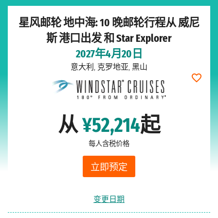
星风邮轮 地中海: 10 晚邮轮行程从 威尼
斯 港口出发 和 Star Explorer
2027年4月20日
意大利, 克罗地亚, 黑山
从
¥52,214
起
每人含税价格
立即预定
变更日期