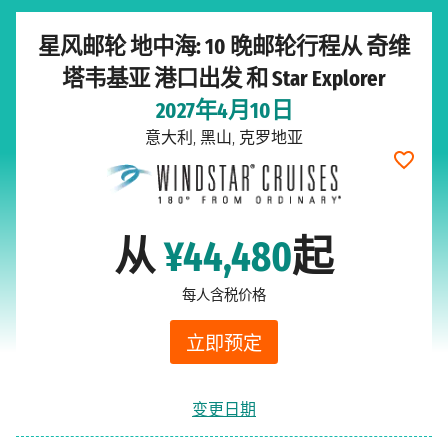
星风邮轮 地中海: 10 晚邮轮行程从 奇维
塔韦基亚 港口出发 和 Star Explorer
2027年4月10日
意大利, 黑山, 克罗地亚
从
¥44,480
起
每人含税价格
立即预定
变更日期