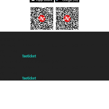
Taoticket S.r.l. Via Brigata Liguria, 3/21 16121 Genova Copyright © 2007/2026
踏鸥邮轮 版权所有
增值税税号: 06206400720 - 已注册意大利工商会, REA 433093 - 省授
权号 n° 6167/131601
A portal of the
Taoticket
group
Copyright © 2007/2026 踏鸥邮轮 版权所有
增值税税号: 06206400720 - 已注册意大利工商会, REA 433093 - 省授
权号 n° 6167/131601
A portal of the
Taoticket
group