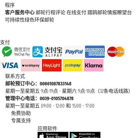
程序
客户服务中心
邮轮行程评论
在线支付
踏鸥邮轮情报瞭望台
可持续性绿色环保邮轮
支付
联系方式
邮轮预订中心：00861087833148
星期一至星期五 9点-19点 - 星期六 9点-18点（32条电话线路）
管理中心电话：0039-0105704878
星期一至星期五 09:00 - 12:00 和 15:00 - 17:00
免费协助
专属支持
应用软件