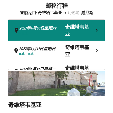
邮轮行程
登船港口:
奇维塔韦基亚
➞ 到达地:
威尼斯
奇维塔韦基
2027年4月10日星期六
- n.d.
亚
奇维塔韦基
2027年4月11日星期日
n.d. - n.d.
亚
奇维塔韦基
2027年4月12日星期一
n.d. - n.d.
亚
2027年4月13日星期二
索伦托
上午8:00 - 下午4:00
奇维塔韦基亚
贾尔迪尼-纳
2027年4月14日星期三