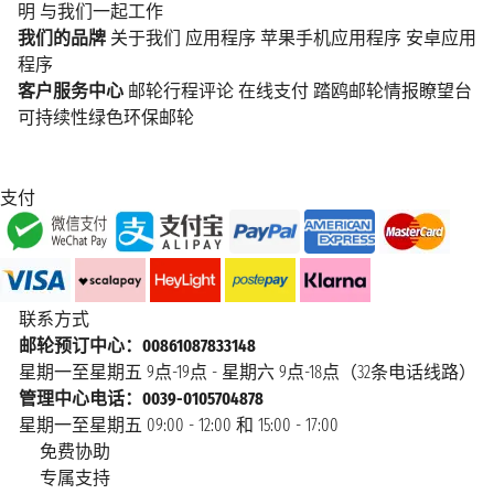
明
与我们一起工作
我们的品牌
关于我们
应用程序
苹果手机应用程序
安卓应用
程序
客户服务中心
邮轮行程评论
在线支付
踏鸥邮轮情报瞭望台
可持续性绿色环保邮轮
支付
联系方式
邮轮预订中心：00861087833148
星期一至星期五 9点-19点 - 星期六 9点-18点（32条电话线路）
管理中心电话：0039-0105704878
星期一至星期五 09:00 - 12:00 和 15:00 - 17:00
免费协助
专属支持