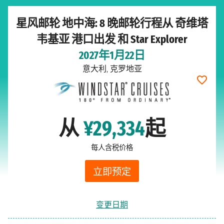
星风邮轮 地中海: 8 晚邮轮行程从 奇维塔
韦基亚 港口出发 和 Star Explorer
2027年1月22日
意大利, 克罗地亚
从
¥29,334
起
每人含税价格
立即预定
变更日期