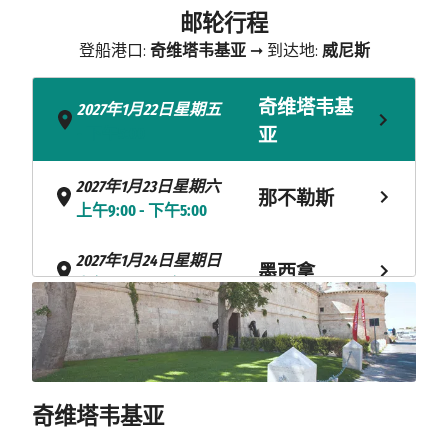
邮轮行程
登船港口:
奇维塔韦基亚
➞ 到达地:
威尼斯
奇维塔韦基
2027年1月22日星期五
- 下午5:00
亚
2027年1月23日星期六
那不勒斯
上午9:00 - 下午5:00
2027年1月24日星期日
墨西拿
上午10:00 - 下午6:00
海上巡航
2027年1月25日星期一
杜布罗夫尼
2027年1月26日星期二
上午8:00 - 下午11:59
克
奇维塔韦基亚