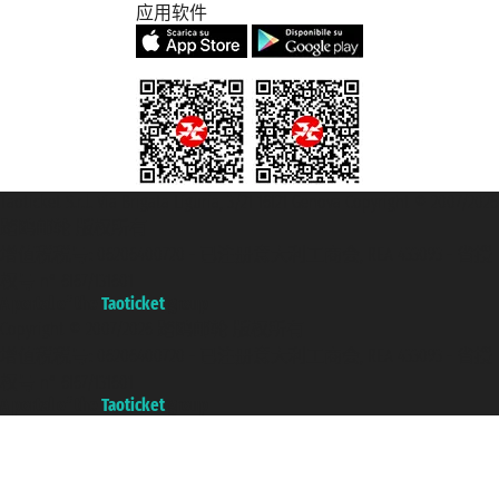
应用软件
Taoticket S.r.l. Via Brigata Liguria, 3/21 16121 Genova Copyright © 2007/2026
踏鸥邮轮 版权所有
增值税税号: 06206400720 - 已注册意大利工商会, REA 433093 - 省授
权号 n° 6167/131601
A portal of the
Taoticket
group
Copyright © 2007/2026 踏鸥邮轮 版权所有
增值税税号: 06206400720 - 已注册意大利工商会, REA 433093 - 省授
权号 n° 6167/131601
A portal of the
Taoticket
group