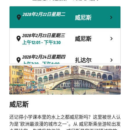
2028年2月22日星期二
威尼斯
- 下午11:59
2028年2月23日星期三
威尼斯
上午12:01 - 下午3:30
2028年2月24日星期四
扎达尔
上午7:30 - 下午6:00
杜布罗夫尼
2028年2月25日星期五
下午1:00 - 下午11:59
克
杜布罗夫尼
2028年2月26日星期六
威尼斯
n.d. - 下午6:00
克
还记得小学课本里的水上之都威尼斯吗？这里被世人认
海上巡航
2028年2月27日星期日
为是“欧洲最浪漫的城市之一”。从 威尼斯乘坐游轮出发