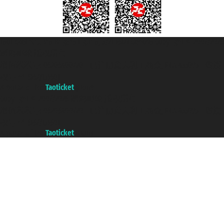
Taoticket S.r.l. Via Brigata Liguria, 3/21 16121 Genova Copyright © 2007/2026
踏鸥邮轮 版权所有
增值税税号: 06206400720 - 已注册意大利工商会, REA 433093 - 省授
权号 n° 6167/131601
A portal of the
Taoticket
group
Copyright © 2007/2026 踏鸥邮轮 版权所有
增值税税号: 06206400720 - 已注册意大利工商会, REA 433093 - 省授
权号 n° 6167/131601
A portal of the
Taoticket
group