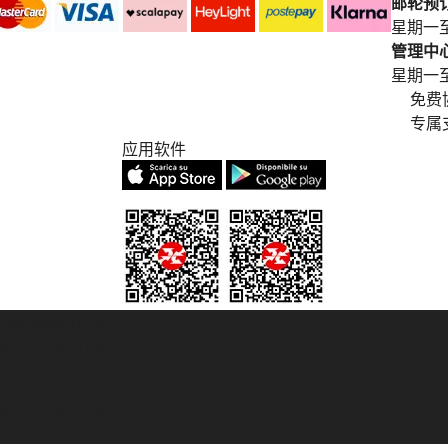
邮轮预订中
星期一至
管理中心电
星期一至星期五
免费
专属
应用软件
© 2007/2026 踏鸥邮轮 版权所有
° 6167/131601
° 6167/131601