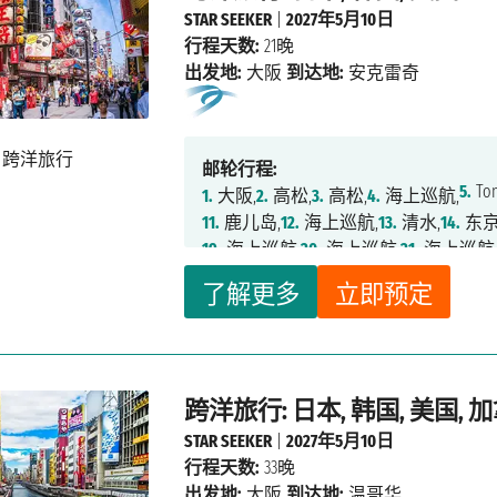
STAR SEEKER
|
2027年5月10日
行程天数:
21晚
出发地:
大阪
到达地:
安克雷奇
邮轮行程:
5.
Tom
1.
大阪,
2.
高松,
3.
高松,
4.
海上巡航,
11.
鹿儿岛,
12.
海上巡航,
13.
清水,
14.
东京
19.
海上巡航,
20.
海上巡航,
21.
海上巡航
了解更多
立即预定
跨洋旅行: 日本, 韩国, 美国, 
STAR SEEKER
|
2027年5月10日
行程天数:
33晚
出发地:
大阪
到达地:
温哥华