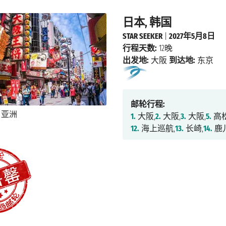
日本, 韩国
STAR SEEKER
|
2027年5月8日
行程天数:
12晚
出发地:
大阪
到达地:
东京
邮轮行程:
1.
大阪,
2.
大阪,
3.
大阪,
5.
高松
12.
海上巡航,
13.
长崎,
14.
鹿