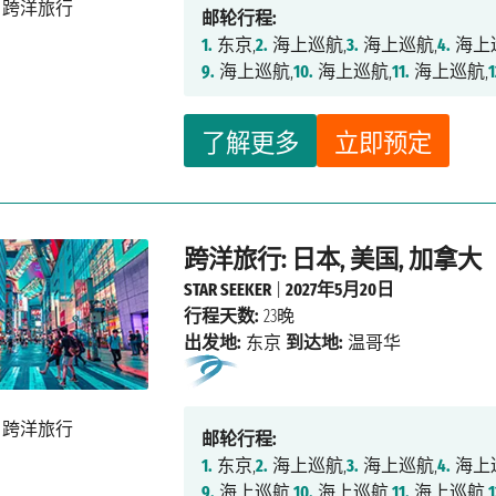
邮轮行程:
1.
东京,
2.
海上巡航,
3.
海上巡航,
4.
海上
9.
海上巡航,
10.
海上巡航,
11.
海上巡航,
1
了解更多
立即预定
跨洋旅行: 日本, 美国, 加拿大
STAR SEEKER
|
2027年5月20日
行程天数:
23晚
出发地:
东京
到达地:
温哥华
邮轮行程:
1.
东京,
2.
海上巡航,
3.
海上巡航,
4.
海上
9.
海上巡航,
10.
海上巡航,
11.
海上巡航,
1