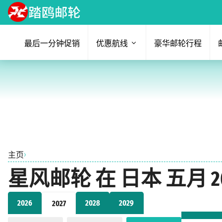
最后一分钟促销
优惠航线
豪华邮轮行程
›
主页
星风邮轮 在 日本 五月 2
2026
2028
2029
2027