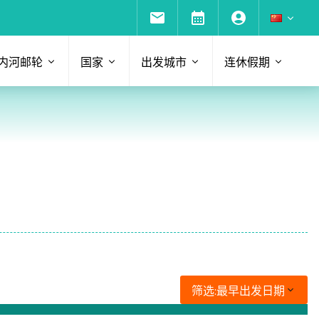
内河邮轮
国家
出发城市
连休假期
筛选:
最早出发日期