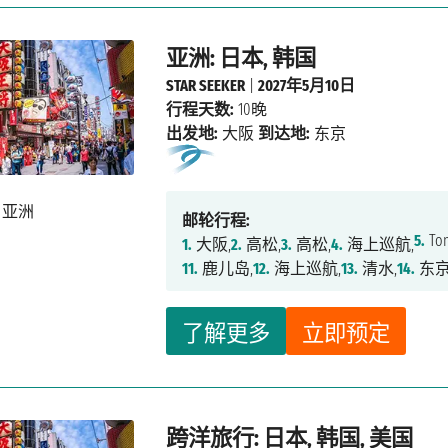
亚洲: 日本, 韩国
STAR SEEKER
|
2027年5月10日
行程天数:
10晚
出发地:
大阪
到达地:
东京
邮轮行程:
5.
Tom
1.
大阪,
2.
高松,
3.
高松,
4.
海上巡航,
11.
鹿儿岛,
12.
海上巡航,
13.
清水,
14.
东
了解更多
立即预定
跨洋旅行: 日本, 韩国, 美国