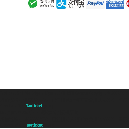
Taoticket S.r.l. Via Brigata Liguria, 3/21 16121 Genova Copyright 
增值税税号: 06206400720 - 已注册意大利工商会, REA 433093 - 省授权号 n
A portal of the
Taoticket
group
Copyright © 2007/2026 踏鸥邮轮 版权所有
增值税税号: 06206400720 - 已注册意大利工商会, REA 433093 - 省授权号 n
A portal of the
Taoticket
group