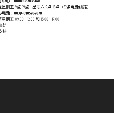
心：00861087833148
星期五 9点-19点 - 星期六 9点-18点（32条电话线路）
话：0039-0105704878
 09:00 - 12:00 和 15:00 - 17:00
协助
支持